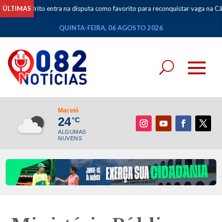
ito entra na disputa como favorito para reconquistar vaga na Câmara Federal
ÚLTIMAS
QUINTA-FEIRA, 06 AGOSTO 2026
Maceió
24
°C
ALGUMAS
NUVENS