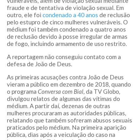
vulneráveis, além de violação sexual mediante
fraude e de tentativa de violação sexual. Em
outro, ele foi
condenado a 40 anos
de reclusão
pelo estupro de cinco mulheres vulneráveis. O
médium foi também condenado a quatro anos
de reclusão devido à posse irregular de armas
de fogo, incluindo armamento de uso restrito.
A reportagem não conseguiu contato com a
defesa de João de Deus.
As primeiras acusações contra João de Deus
vieram a público em dezembro de 2018, quando
o programa
Conversa com Bial
, da TV Globo,
divulgou relatos de algumas das vítimas do
médium. A partir daí, dezenas de outras
mulheres procuraram as autoridades públicas,
relatando que também sofreram abusos sexuais
praticados pelo médium. Na primeira aparição
pública, dias após a veiculação do caso na