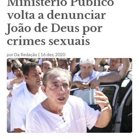
Ministério Público
volta a denunciar
João de Deus por
crimes sexuais
por
Da Redação
|
16 dez, 2020