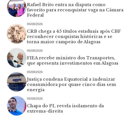
Rafael Brito entra na disputa como
favorito para reconquistar vaga na Câmara
Federal
05/08/2026
CRB chega a 45 títulos estaduais após CBF
reconhecer conquistas históricas e se
torna maior campeão de Alagoas
05/08/2026
FIEA recebe ministro dos Transportes,
que apresenta investimentos em Alagoas
05/08/2026
Justiça condena Equatorial a indenizar
consumidora por quase cinco dias sem
energia
05/08/2026
Chapa do PL revela isolamento da
extrema-direita