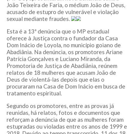
João Teixeira de Faria, o médium João de Deus,
acusado de estupro de vulnerável e violação
sexual mediante fraudes.
Esta é a 13ª denúncia que o MP estadual
oferece à Justiça contra o fundador da Casa
Dom Inácio de Loyola, no município goiano de
Abadiânia. Na denúncia, os promotores Ariane
Patrícia Gonçalves e Luciano Miranda, da
Promotoria de Justiça de Abadiânia, reúnem
relatos de 18 mulheres que acusam João de
Deus de violentá-las depois que elas o
procuraram na Casa de Dom Inácio em busca de
tratamento espiritual.
Segundo os promotores, entre as provas já
reunidas, há relatos, fotos e documentos que
reforçam a denúncia de que as mulheres foram
estupradas ou violadas entre os anos de 1999 e
2018. Devido ao tempo transcorrido, 11 dos 18