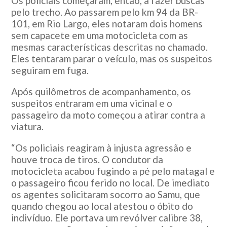
Os policiais começaram, então, a fazer buscas
pelo trecho. Ao passarem pelo km 94 da BR-
101, em Rio Largo, eles notaram dois homens
sem capacete em uma motocicleta com as
mesmas características descritas no chamado.
Eles tentaram parar o veículo, mas os suspeitos
seguiram em fuga.
Após quilômetros de acompanhamento, os
suspeitos entraram em uma vicinal e o
passageiro da moto começou a atirar contra a
viatura.
“Os policiais reagiram à injusta agressão e
houve troca de tiros. O condutor da
motocicleta acabou fugindo a pé pelo matagal e
o passageiro ficou ferido no local. De imediato
os agentes solicitaram socorro ao Samu, que
quando chegou ao local atestou o óbito do
indivíduo. Ele portava um revólver calibre 38,