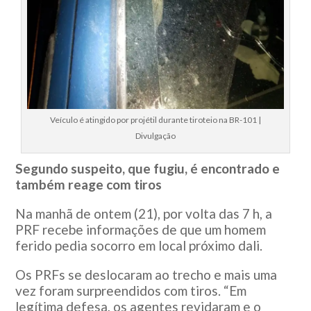
Veículo é atingido por projétil durante tiroteio na BR-101 |
Divulgação
Segundo suspeito, que fugiu, é encontrado e
também reage com tiros
Na manhã de ontem (21), por volta das 7 h, a
PRF recebe informações de que um homem
ferido pedia socorro em local próximo dali.
Os PRFs se deslocaram ao trecho e mais uma
vez foram surpreendidos com tiros. “Em
legítima defesa, os agentes revidaram e o