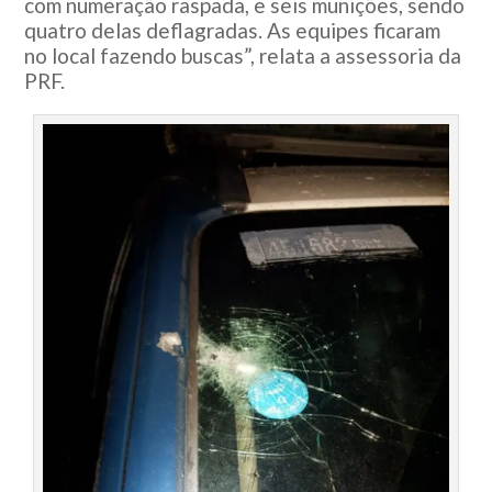
com numeração raspada, e seis munições, sendo
quatro delas deflagradas. As equipes ficaram
no local fazendo buscas”, relata a assessoria da
PRF.