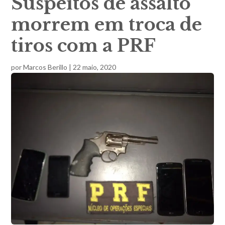
Suspeitos de assalto
morrem em troca de
tiros com a PRF
por
Marcos Berillo
|
22 maio, 2020