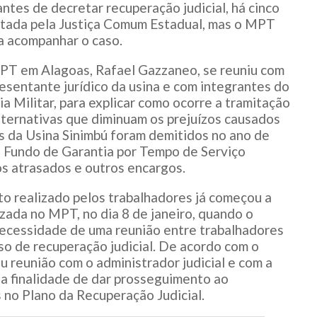
ntes de decretar recuperação judicial, há cinco
ratada pela Justiça Comum Estadual, mas o MPT
a acompanhar o caso.
PT em Alagoas, Rafael Gazzaneo, se reuniu com
sentante jurídico da usina e com integrantes do
 Militar, para explicar como ocorre a tramitação
alternativas que diminuam os prejuízos causados
 da Usina Sinimbú foram demitidos no ano de
, Fundo de Garantia por Tempo de Serviço
s atrasados e outros encargos.
 realizado pelos trabalhadores já começou a
izada no MPT, no dia 8 de janeiro, quando o
necessidade de uma reunião entre trabalhadores
sso de recuperação judicial. De acordo com o
ou reunião com o administrador judicial e com a
a finalidade de dar prosseguimento ao
 no Plano da Recuperação Judicial.