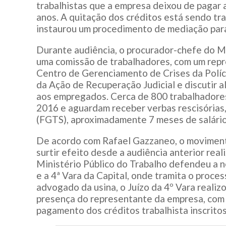
trabalhistas que a empresa deixou de pagar a
anos. A quitação dos créditos está sendo t
instaurou um procedimento de mediação par
Durante audiência, o procurador-chefe do M
uma comissão de trabalhadores, com um repre
Centro de Gerenciamento de Crises da Polícia
da Ação de Recuperação Judicial e discutir 
aos empregados. Cerca de 800 trabalhadores
2016 e aguardam receber verbas rescisórias
(FGTS), aproximadamente 7 meses de salário
De acordo com Rafael Gazzaneo, o movimento
surtir efeito desde a audiência anterior real
Ministério Público do Trabalho defendeu a 
e a 4ª Vara da Capital, onde tramita o proce
advogado da usina, o Juízo da 4º Vara realiz
presença do representante da empresa, com 
pagamento dos créditos trabalhista inscritos