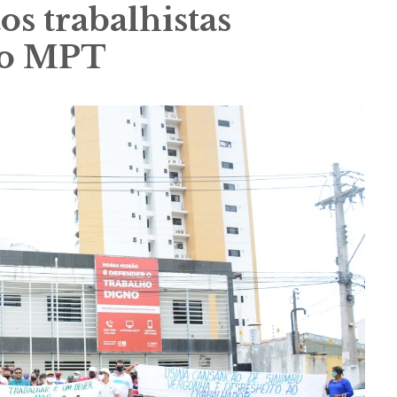
s trabalhistas
no MPT