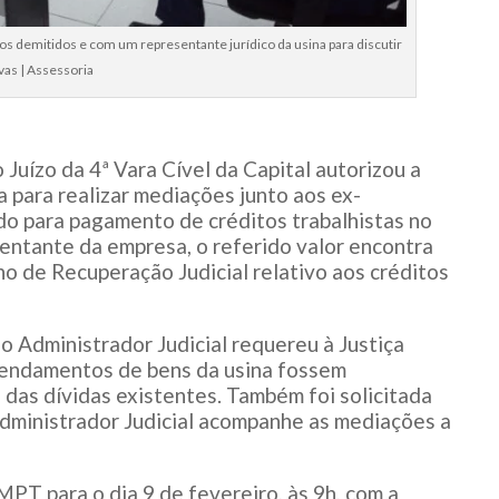
s demitidos e com um representante jurídico da usina para discutir
vas | Assessoria
Juízo da 4ª Vara Cível da Capital autorizou a
 para realizar mediações junto aos ex-
rdo para pagamento de créditos trabalhistas no
entante da empresa, o referido valor encontra
ano de Recuperação Judicial relativo aos créditos
 Administrador Judicial requereu à Justiça
rendamentos de bens da usina fossem
das dívidas existentes. Também foi solicitada
dministrador Judicial acompanhe as mediações a
PT para o dia 9 de fevereiro, às 9h, com a