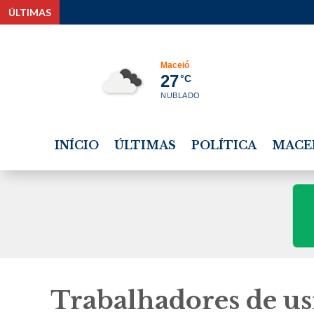
ÚLTIMAS
Projeto Sei
Maceió
27
°C
NUBLADO
INÍCIO
ÚLTIMAS
POLÍTICA
MACE
Trabalhadores de us