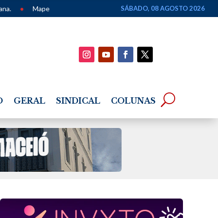
 dos Povos de Terreiro de Alagoas é apresentado em seminário em Ma
SÁBADO, 08 AGOSTO 2026
O
GERAL
SINDICAL
COLUNAS