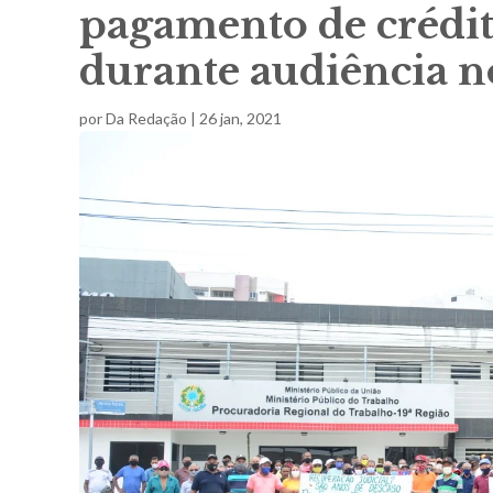
pagamento de crédito
durante audiência 
por
Da Redação
|
26 jan, 2021