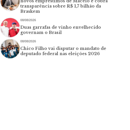
novos empréstimos de Maceió e cobra
transparência sobre R$ 1,7 bilhão da
Braskem
08/08/2026
Duas garrafas de vinho envelhecido
governam o Brasil
08/08/2026
Chico Filho vai disputar o mandato de
deputado federal nas eleições 2026