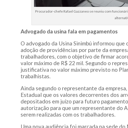
Procurador-chefe Rafael Gazzaneo se reuniu com funcionário
alternati
Advogado da usina fala em pagamentos
O advogado da Usina Sinimbú informou que o 
adoção de providências por parte da empresa
trabalhadores, com o objetivo de firmar aco
valor máximo de R$ 22 mil. Segundo o repres
justificativa no valor máximo previsto no Pl
trabalhistas.
Ainda segundo o representante da empresa, o
Estadual que os valores decorrentes dos ar
depositados em juízo para futuro pagamento 
autorização para que um representante do A
serem realizadas com os trabalhadores.
Uma nova audiência foi marcada na sede do M