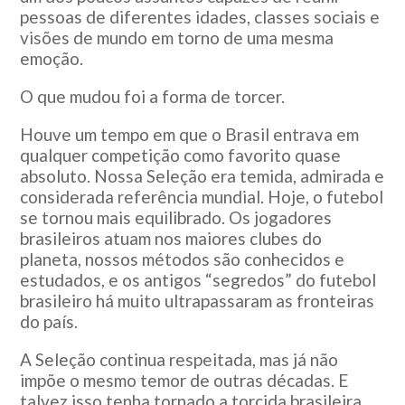
pessoas de diferentes idades, classes sociais e
visões de mundo em torno de uma mesma
emoção.
O que mudou foi a forma de torcer.
Houve um tempo em que o Brasil entrava em
qualquer competição como favorito quase
absoluto. Nossa Seleção era temida, admirada e
considerada referência mundial. Hoje, o futebol
se tornou mais equilibrado. Os jogadores
brasileiros atuam nos maiores clubes do
planeta, nossos métodos são conhecidos e
estudados, e os antigos “segredos” do futebol
brasileiro há muito ultrapassaram as fronteiras
do país.
A Seleção continua respeitada, mas já não
impõe o mesmo temor de outras décadas. E
talvez isso tenha tornado a torcida brasileira