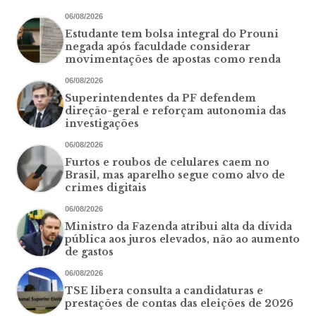
06/08/2026
Estudante tem bolsa integral do Prouni
negada após faculdade considerar
movimentações de apostas como renda
06/08/2026
Superintendentes da PF defendem
direção-geral e reforçam autonomia das
investigações
06/08/2026
Furtos e roubos de celulares caem no
Brasil, mas aparelho segue como alvo de
crimes digitais
06/08/2026
Ministro da Fazenda atribui alta da dívida
pública aos juros elevados, não ao aumento
de gastos
06/08/2026
TSE libera consulta a candidaturas e
prestações de contas das eleições de 2026