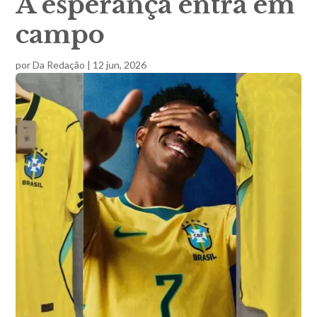
A esperança entra em
campo
por
Da Redação
|
12 jun, 2026