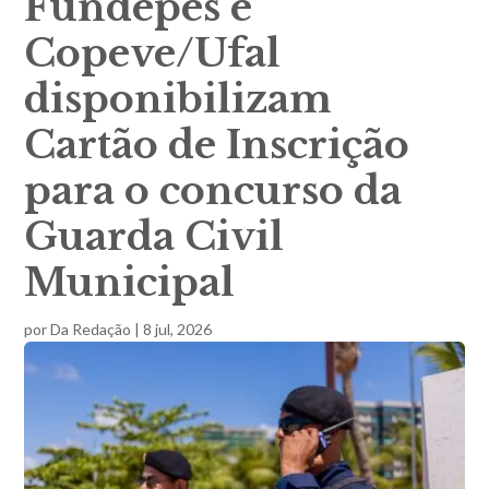
Fundepes e
Copeve/Ufal
disponibilizam
Cartão de Inscrição
para o concurso da
Guarda Civil
Municipal
por
Da Redação
|
8 jul, 2026