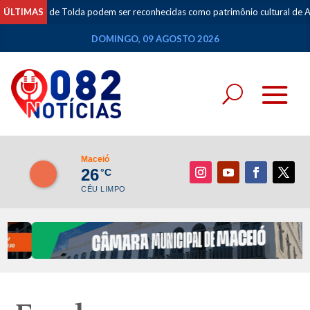
de Tolda podem ser reconhecidas como patrimônio cultural de Alagoas
ÚLTIMAS
•
DOMINGO, 09 AGOSTO 2026
Maceió
26
°C
CÉU LIMPO