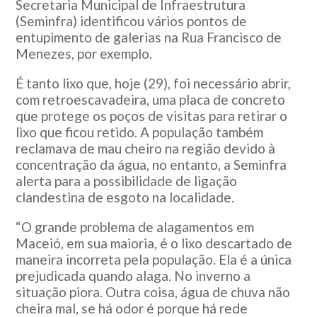
Secretaria Municipal de Infraestrutura
(Seminfra) identificou vários pontos de
entupimento de galerias na Rua Francisco de
Menezes, por exemplo.
É tanto lixo que, hoje (29), foi necessário abrir,
com retroescavadeira, uma placa de concreto
que protege os poços de visitas para retirar o
lixo que ficou retido. A população também
reclamava de mau cheiro na região devido à
concentração da água, no entanto, a Seminfra
alerta para a possibilidade de ligação
clandestina de esgoto na localidade.
“O grande problema de alagamentos em
Maceió, em sua maioria, é o lixo descartado de
maneira incorreta pela população. Ela é a única
prejudicada quando alaga. No inverno a
situação piora. Outra coisa, água de chuva não
cheira mal, se há odor é porque há rede