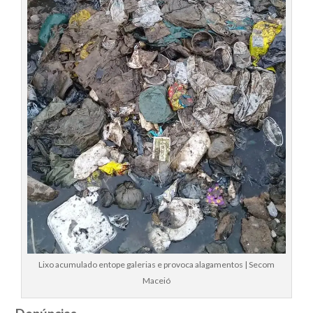
Lixo acumulado entope galerias e provoca alagamentos | Secom
Maceió