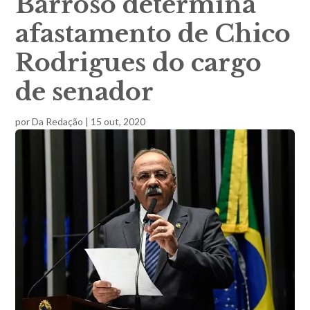
Barroso determina
afastamento de Chico
Rodrigues do cargo
de senador
por
Da Redação
|
15 out, 2020