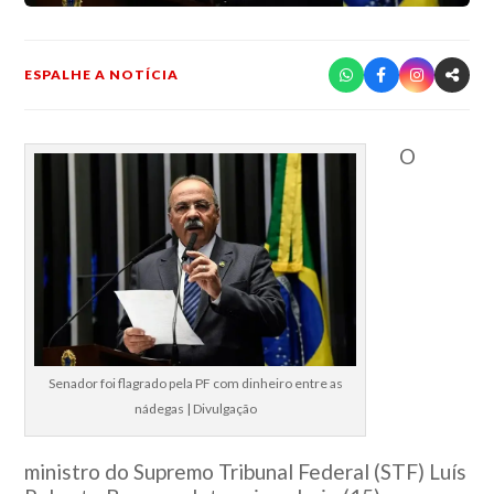
ESPALHE A NOTÍCIA
O
Senador foi flagrado pela PF com dinheiro entre as
nádegas | Divulgação
ministro do Supremo Tribunal Federal (STF) Luís