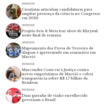
09/08/2026
Cientistas articulam candidaturas para
ampliar presença da ciência no Congresso
em 2026
08/08/2026
Projeto Seis & Meia traz show de Khrystal
neste final de semana.
08/08/2026
Mapeamento dos Povos de Terreiro de
Alagoas é apresentado em seminário em
Maceió
08/08/2026
Marcondes Costa vai à Justiça contra
novos empréstimos de Maceió e cobra
transparência sobre R$ 1,7 bilhão da
Braskem
08/08/2026
Duas garrafas de vinho envelhecido
governam o Brasil