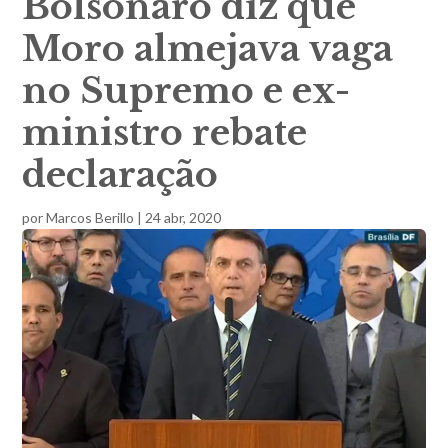
Bolsonaro diz que
Moro almejava vaga
no Supremo e ex-
ministro rebate
declaração
por
Marcos Berillo
|
24 abr, 2020