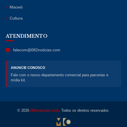
Maceió
Cultura
ATENDIMENTO
falecom@082noticias.com
ANUNCIE CONOSCO
Fale com o nosso departamento comercial para parcerias e
mídia kit.
© 2026
082noticias.com
. Todos os direitos reservados.