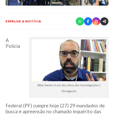
ESPALHE A NOTÍCIA
A
Polícia
Allan Santos é um dos alvos das investigações |
Divulgação
Federal (PF) cumpre hoje (27) 29 mandados de
busca e apreensão no chamado inquérito das