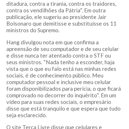
ditadura, contra a tirania, contra os traidores,
contra os vendilhões da Pátria”. Em outra
publicação, ele sugeriu ao presidente Jair
Bolsonaro que demitisse e substituísse os 11
ministros do Supremo.
Hang divulgou nota em que confirma a
apreensão de seu computador e de seu celular
e disse nunca ter atentado contra o STF ou
seus ministros. “Nada tenho a esconder, haja
vista que o que eu falo está nas minhas redes
sociais, é de conhecimento público. Meu
computador pessoal e inclusive meu celular
foram disponibilizados para perícia, o que ficará
comprovado no decorrer do inquérito”. Em um
vídeo para suas redes sociais, o empresário
disse que está tranquilo e que espera que tudo
seja esclarecido.
O site Terça Livre disse que celulares e