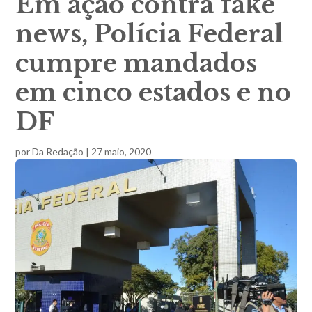
Em ação contra fake
news, Polícia Federal
cumpre mandados
em cinco estados e no
DF
por
Da Redação
|
27 maio, 2020