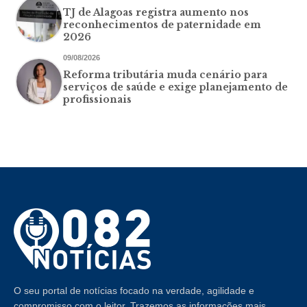
TJ de Alagoas registra aumento nos
reconhecimentos de paternidade em
2026
09/08/2026
Reforma tributária muda cenário para
serviços de saúde e exige planejamento de
profissionais
O seu portal de notícias focado na verdade, agilidade e
compromisso com o leitor. Trazemos as informações mais