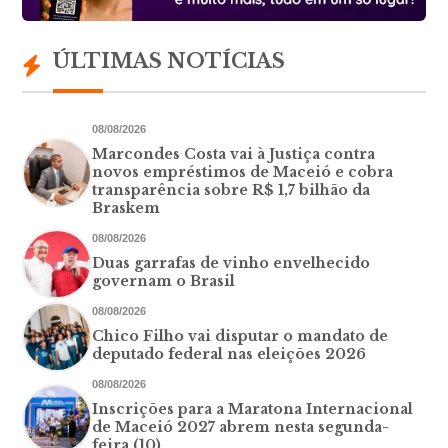
ÚLTIMAS NOTÍCIAS
08/08/2026
Marcondes Costa vai à Justiça contra
novos empréstimos de Maceió e cobra
transparência sobre R$ 1,7 bilhão da
Braskem
08/08/2026
Duas garrafas de vinho envelhecido
governam o Brasil
08/08/2026
Chico Filho vai disputar o mandato de
deputado federal nas eleições 2026
08/08/2026
Inscrições para a Maratona Internacional
de Maceió 2027 abrem nesta segunda-
feira (10)