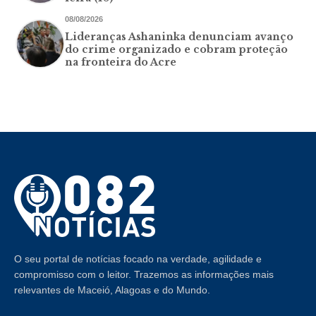
08/08/2026
Lideranças Ashaninka denunciam avanço
do crime organizado e cobram proteção
na fronteira do Acre
O seu portal de notícias focado na verdade, agilidade e
compromisso com o leitor. Trazemos as informações mais
relevantes de Maceió, Alagoas e do Mundo.