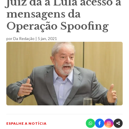
Juiz dá a Lula acesso a
mensagens da
Operação Spoofing
por
Da Redação
|
5 jan, 2021
ESPALHE A NOTÍCIA