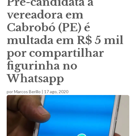
Pré-candidata a
vereadora em
Cabrobó (PE) é
multada em R$ 5 mil
por compartilhar
figurinha no
Whatsapp
por
Marcos Berillo
|
17 ago, 2020