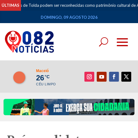
 de Tolda podem ser reconhecidas como patrimônio cultural de Alagoas
ÚLTIMAS
•
DOMINGO, 09 AGOSTO 2026
Maceió
26
°C
CÉU LIMPO