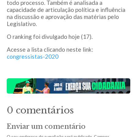
todo processo. Também é analisada a
capacidade de articulação política e influência
na discussão e aprovação das matérias pelo
Legislativo.
O ranking foi divulgado hoje (17).
Acesse a lista clicando neste link:
congressistas-2020
0 comentários
Enviar um comentário
O seu endereço de e-mail não será publicado.
Campos