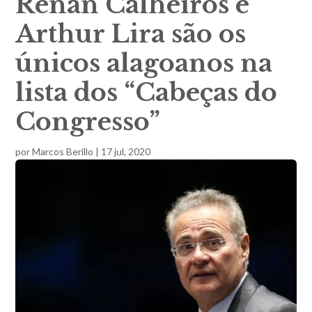
Renan Calheiros e
Arthur Lira são os
únicos alagoanos na
lista dos “Cabeças do
Congresso”
por
Marcos Berillo
|
17 jul, 2020