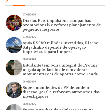
07/08/2026
Dia dos Pais impulsiona campanhas
promocionais e reforça planejamento de
pequenos negócios
07/08/2026
Após R$ 180 milhões investidos, Riacho
Salgadinho depende de operação
improvisada para limpeza
06/08/2026
Estudante tem bolsa integral do Prouni
negada após faculdade considerar
movimentações de apostas como renda
06/08/2026
Superintendentes da PF defendem
direção-geral e reforçam autonomia das
investigações
06/08/2026
Furtos e roubos de celulares caem no