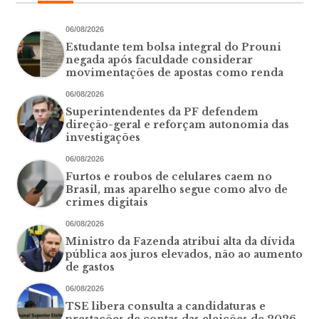
06/08/2026
Estudante tem bolsa integral do Prouni
negada após faculdade considerar
movimentações de apostas como renda
06/08/2026
Superintendentes da PF defendem
direção-geral e reforçam autonomia das
investigações
06/08/2026
Furtos e roubos de celulares caem no
Brasil, mas aparelho segue como alvo de
crimes digitais
06/08/2026
Ministro da Fazenda atribui alta da dívida
pública aos juros elevados, não ao aumento
de gastos
06/08/2026
TSE libera consulta a candidaturas e