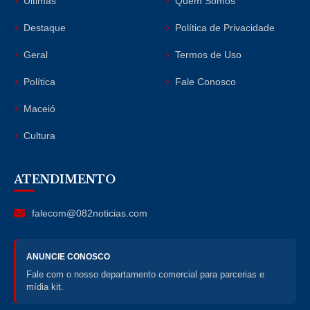
Últimas
Quem Somos
Destaque
Política de Privacidade
Geral
Termos de Uso
Política
Fale Conosco
Maceió
Cultura
ATENDIMENTO
falecom@082noticias.com
ANUNCIE CONOSCO
Fale com o nosso departamento comercial para parcerias e
mídia kit.