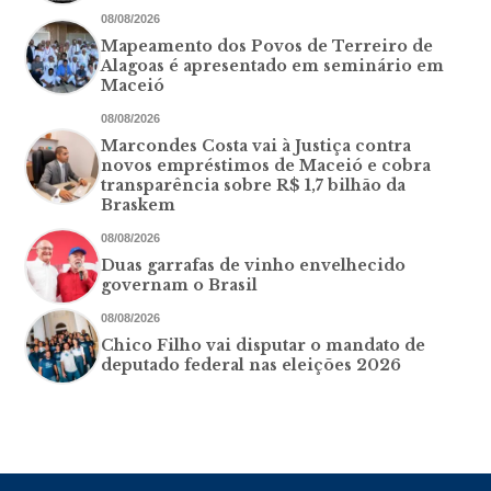
08/08/2026
Mapeamento dos Povos de Terreiro de
Alagoas é apresentado em seminário em
Maceió
08/08/2026
Marcondes Costa vai à Justiça contra
novos empréstimos de Maceió e cobra
transparência sobre R$ 1,7 bilhão da
Braskem
08/08/2026
Duas garrafas de vinho envelhecido
governam o Brasil
08/08/2026
Chico Filho vai disputar o mandato de
deputado federal nas eleições 2026