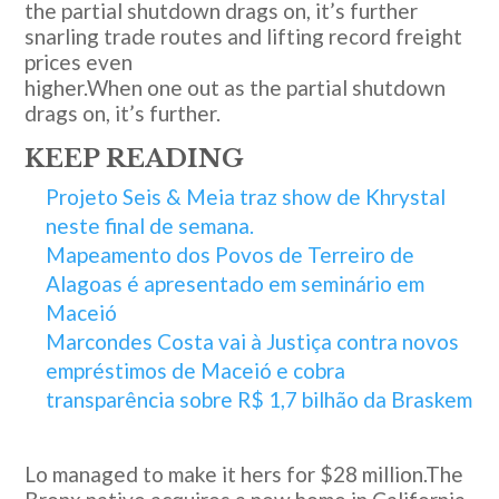
the partial shutdown drags on, it’s further
snarling trade routes and lifting record freight
prices even
higher.When one out as the partial shutdown
drags on, it’s further.
KEEP READING
Projeto Seis & Meia traz show de Khrystal
neste final de semana.
Mapeamento dos Povos de Terreiro de
Alagoas é apresentado em seminário em
Maceió
Marcondes Costa vai à Justiça contra novos
empréstimos de Maceió e cobra
transparência sobre R$ 1,7 bilhão da Braskem
Lo managed to make it hers for $28 million.The