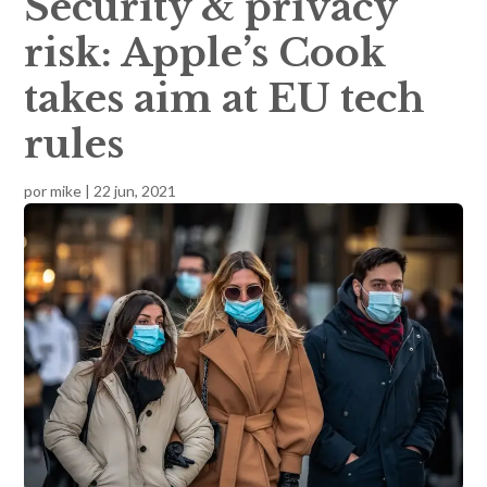
Security & privacy
risk: Apple’s Cook
takes aim at EU tech
rules
por
mike
|
22 jun, 2021