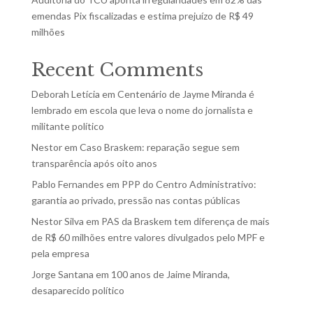
emendas Pix fiscalizadas e estima prejuízo de R$ 49
milhões
Recent Comments
Deborah Letícia
em
Centenário de Jayme Miranda é
lembrado em escola que leva o nome do jornalista e
militante político
Nestor
em
Caso Braskem: reparação segue sem
transparência após oito anos
Pablo Fernandes
em
PPP do Centro Administrativo:
garantia ao privado, pressão nas contas públicas
Nestor Silva
em
PAS da Braskem tem diferença de mais
de R$ 60 milhões entre valores divulgados pelo MPF e
pela empresa
Jorge Santana
em
100 anos de Jaime Miranda,
desaparecido político