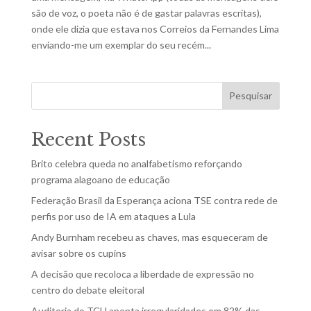
são de voz, o poeta não é de gastar palavras escritas),
onde ele dizia que estava nos Correios da Fernandes Lima
enviando-me um exemplar do seu recém...
Pesquisar
Recent Posts
Brito celebra queda no analfabetismo reforçando
programa alagoano de educação
Federação Brasil da Esperança aciona TSE contra rede de
perfis por uso de IA em ataques a Lula
Andy Burnham recebeu as chaves, mas esqueceram de
avisar sobre os cupins
A decisão que recoloca a liberdade de expressão no
centro do debate eleitoral
Auditoria do TCU aponta irregularidades em 82% das