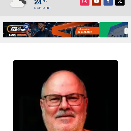
24
°C
NUBLADO