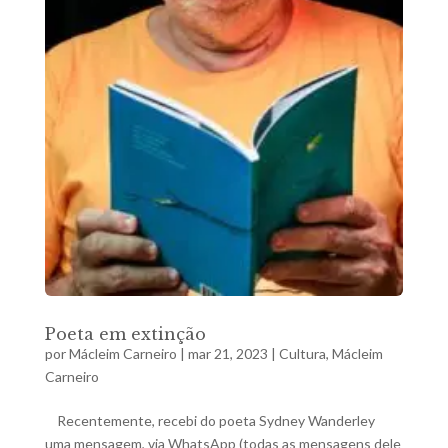
Poeta em extinção
por
Mácleim Carneiro
|
mar 21, 2023
|
Cultura
,
Mácleim
Carneiro
Recentemente, recebi do poeta Sydney Wanderley
uma mensagem, via WhatsApp (todas as mensagens dele