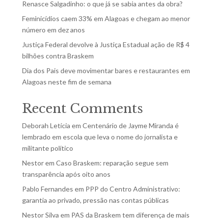
Renasce Salgadinho: o que já se sabia antes da obra?
Feminicídios caem 33% em Alagoas e chegam ao menor
número em dez anos
Justiça Federal devolve à Justiça Estadual ação de R$ 4
bilhões contra Braskem
Dia dos Pais deve movimentar bares e restaurantes em
Alagoas neste fim de semana
Recent Comments
Deborah Letícia
em
Centenário de Jayme Miranda é
lembrado em escola que leva o nome do jornalista e
militante político
Nestor
em
Caso Braskem: reparação segue sem
transparência após oito anos
Pablo Fernandes
em
PPP do Centro Administrativo:
garantia ao privado, pressão nas contas públicas
Nestor Silva
em
PAS da Braskem tem diferença de mais