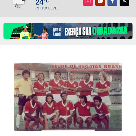
24
°C
CHUVA LEVE