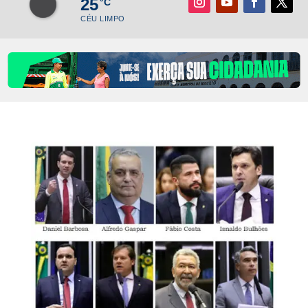
25
°C
CÉU LIMPO