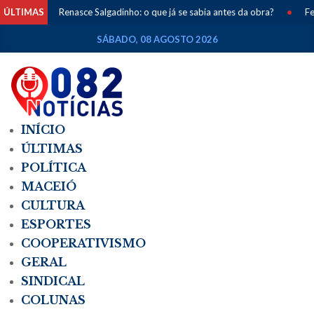
ÚLTIMAS
Renasce Salgadinho: o que já se sabia antes da obra?
•
Femi
SÁBADO, 08 AGOSTO 2026
INÍCIO
ÚLTIMAS
POLÍTICA
MACEIÓ
CULTURA
ESPORTES
COOPERATIVISMO
GERAL
SINDICAL
COLUNAS