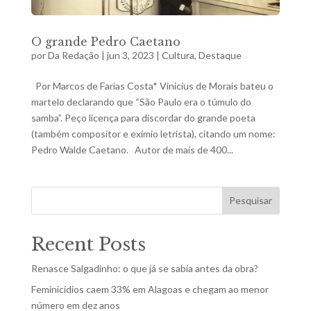
O grande Pedro Caetano
por
Da Redação
|
jun 3, 2023
|
Cultura
,
Destaque
Por Marcos de Farias Costa* Vinicius de Morais bateu o
martelo declarando que “São Paulo era o túmulo do
samba”. Peço licença para discordar do grande poeta
(também compositor e exímio letrista), citando um nome:
Pedro Walde Caetano. Autor de mais de 400...
Pesquisar
Recent Posts
Renasce Salgadinho: o que já se sabia antes da obra?
Feminicídios caem 33% em Alagoas e chegam ao menor
número em dez anos