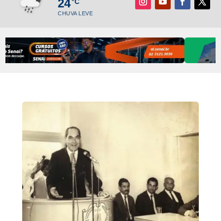
24
°C
CHUVA LEVE