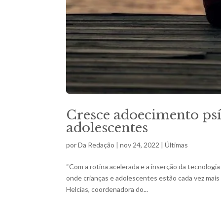
Cresce adoecimento psí
adolescentes
por
Da Redação
|
nov 24, 2022
|
Últimas
“Com a rotina acelerada e a inserção da tecnologi
onde crianças e adolescentes estão cada vez mais 
Helcias, coordenadora do...