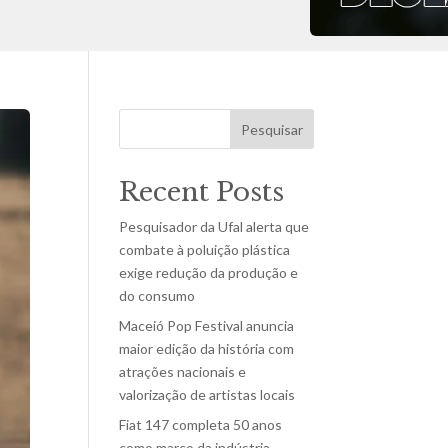
Pesquisar
Recent Posts
Pesquisador da Ufal alerta que
combate à poluição plástica
exige redução da produção e
do consumo
Maceió Pop Festival anuncia
maior edição da história com
atrações nacionais e
valorização de artistas locais
Fiat 147 completa 50 anos
como marco da indústria