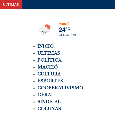
ÚLTIMAS
Pesq
Maceió
24
°C
CHUVA LEVE
INÍCIO
ÚLTIMAS
POLÍTICA
MACEIÓ
CULTURA
ESPORTES
COOPERATIVISMO
GERAL
SINDICAL
COLUNAS