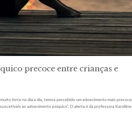
quico precoce entre crianças e
a muito forte no dia a dia, temos percebido um adoecimento mais precoce
suscetíveis ao adoecimento psíquico”. O alerta é da professora Karolline