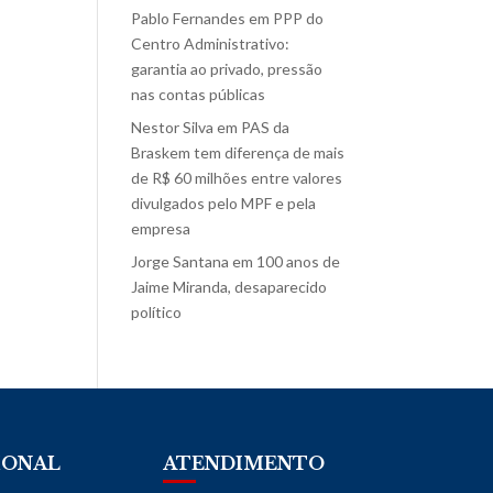
Pablo Fernandes
em
PPP do
Centro Administrativo:
garantia ao privado, pressão
nas contas públicas
Nestor Silva
em
PAS da
Braskem tem diferença de mais
de R$ 60 milhões entre valores
divulgados pelo MPF e pela
empresa
Jorge Santana
em
100 anos de
Jaime Miranda, desaparecido
político
IONAL
ATENDIMENTO