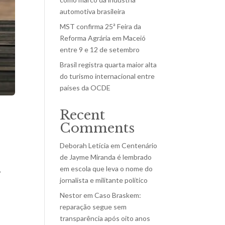
automotiva brasileira
MST confirma 25ª Feira da
Reforma Agrária em Maceió
entre 9 e 12 de setembro
Brasil registra quarta maior alta
do turismo internacional entre
países da OCDE
Recent
Comments
Deborah Letícia
em
Centenário
de Jayme Miranda é lembrado
em escola que leva o nome do
,
jornalista e militante político
Nestor
em
Caso Braskem:
reparação segue sem
transparência após oito anos