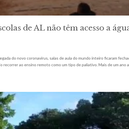
scolas de AL não têm acesso a águ
egada do novo coronavírus, salas de aula do mundo inteiro ficaram fech
rio recorrer ao ensino remoto como um tipo de paliativo. Mais de um ano 