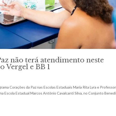
az não terá atendimento neste
o Vergel e BB 1
rama Corações da Paz nas Escolas Estaduais Maria Rita Lyra e Professo
 na Escola Estadual Marcos Antônio Cavalcanti Silva, no Conjunto Bened