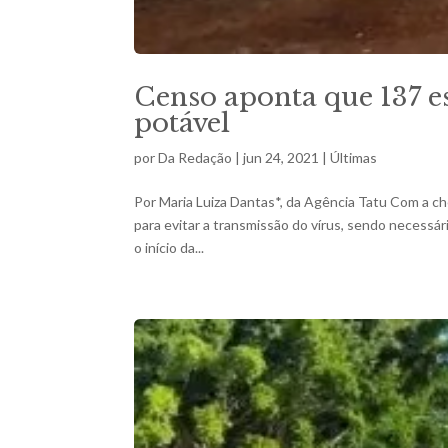
Censo aponta que 137 e
potável
por
Da Redação
|
jun 24, 2021
|
Últimas
Por Maria Luiza Dantas*, da Agência Tatu Com a ch
para evitar a transmissão do vírus, sendo necessá
o início da...