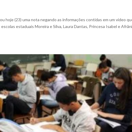
s
gou hoje (23) uma nota negando as informações contidas em um vídeo qu
 escolas estaduais Moreira e Silva, Laura Dantas, Princesa Isabel e Afrân