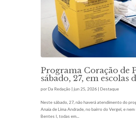
Programa Coração de P
sábado, 27, em escolas d
por
Da Redação
|
jun 25, 2026
|
Destaque
Neste sábado, 27, não haverá atendimento do prog
Anaia de Lima Andrade, no bairro do Vergel, e nem
Bentes I, todas em...