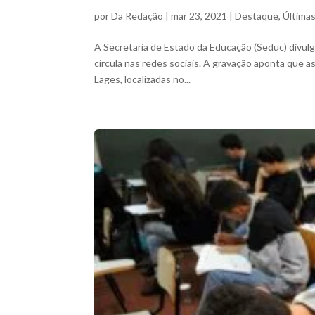
por
Da Redação
|
mar 23, 2021
|
Destaque
,
Última
A Secretaria de Estado da Educação (Seduc) divul
circula nas redes sociais. A gravação aponta que as
Lages, localizadas no...