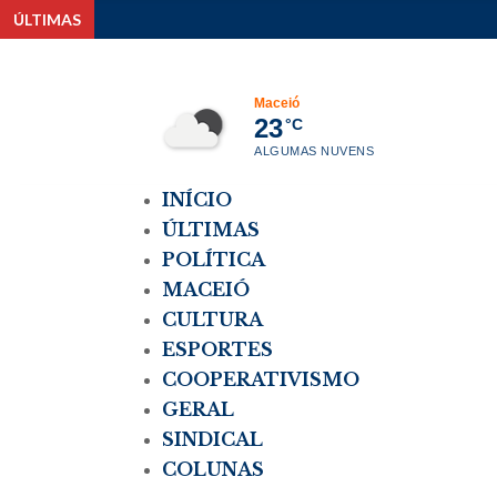
ÚLTIMAS
Feminicíd
Maceió
23
°C
ALGUMAS NUVENS
INÍCIO
ÚLTIMAS
POLÍTICA
MACEIÓ
CULTURA
ESPORTES
COOPERATIVISMO
GERAL
SINDICAL
COLUNAS