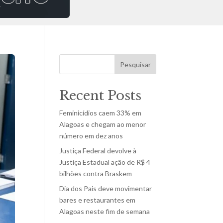
Pesquisar
Recent Posts
Feminicídios caem 33% em
Alagoas e chegam ao menor
número em dez anos
Justiça Federal devolve à
Justiça Estadual ação de R$ 4
bilhões contra Braskem
Dia dos Pais deve movimentar
bares e restaurantes em
Alagoas neste fim de semana