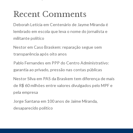
Recent Comments
Deborah Letícia
em
Centenário de Jayme Miranda é
lembrado em escola que leva o nome do jornalista e
militante político
Nestor
em
Caso Braskem: reparação segue sem
transparência após oito anos
Pablo Fernandes
em
PPP do Centro Administrativo:
garantia ao privado, pressão nas contas públicas
Nestor Silva
em
PAS da Braskem tem diferença de mais
de R$ 60 milhões entre valores divulgados pelo MPF e
pela empresa
Jorge Santana
em
100 anos de Jaime Miranda,
desaparecido político