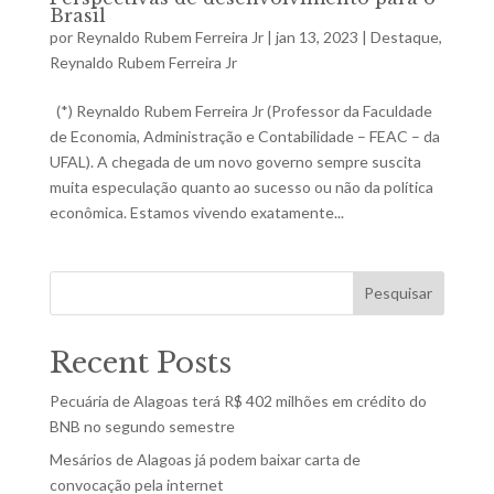
Brasil
por
Reynaldo Rubem Ferreira Jr
|
jan 13, 2023
|
Destaque
,
Reynaldo Rubem Ferreira Jr
(*) Reynaldo Rubem Ferreira Jr (Professor da Faculdade
de Economia, Administração e Contabilidade – FEAC – da
UFAL). A chegada de um novo governo sempre suscita
muita especulação quanto ao sucesso ou não da política
econômica. Estamos vivendo exatamente...
Pesquisar
Recent Posts
Pecuária de Alagoas terá R$ 402 milhões em crédito do
BNB no segundo semestre
Mesários de Alagoas já podem baixar carta de
convocação pela internet