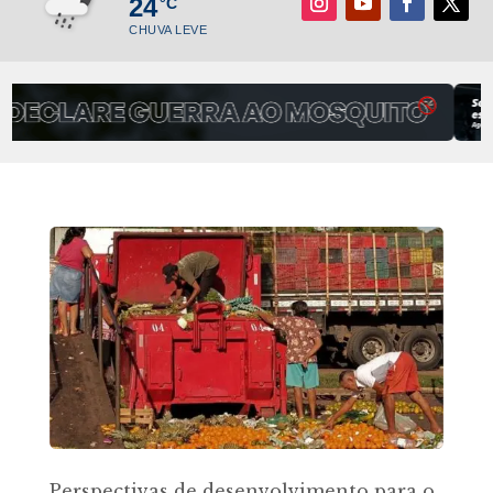
24
°C
CHUVA LEVE
Perspectivas de desenvolvimento para o