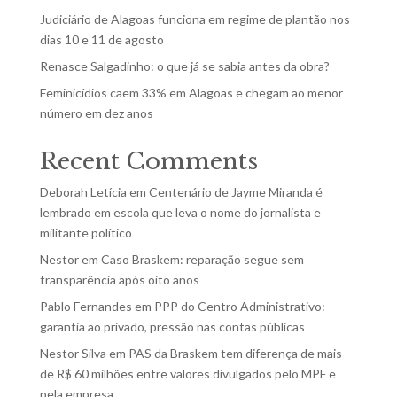
Judiciário de Alagoas funciona em regime de plantão nos
dias 10 e 11 de agosto
Renasce Salgadinho: o que já se sabia antes da obra?
Feminicídios caem 33% em Alagoas e chegam ao menor
número em dez anos
Recent Comments
Deborah Letícia
em
Centenário de Jayme Miranda é
lembrado em escola que leva o nome do jornalista e
militante político
Nestor
em
Caso Braskem: reparação segue sem
transparência após oito anos
Pablo Fernandes
em
PPP do Centro Administrativo:
garantia ao privado, pressão nas contas públicas
Nestor Silva
em
PAS da Braskem tem diferença de mais
de R$ 60 milhões entre valores divulgados pelo MPF e
pela empresa