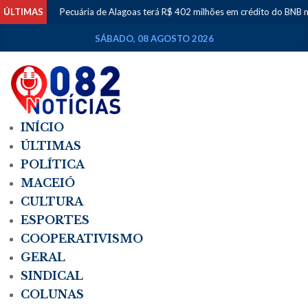
ÚLTIMAS
Pecuária de Alagoas terá R$ 402 milhões em crédito do BNB no
SÁBADO, 08 AGOSTO 2026
INÍCIO
ÚLTIMAS
POLÍTICA
MACEIÓ
CULTURA
ESPORTES
COOPERATIVISMO
GERAL
SINDICAL
COLUNAS