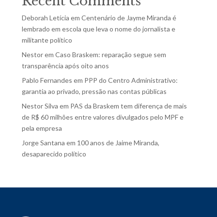
Recent Comments
Deborah Letícia
em
Centenário de Jayme Miranda é
lembrado em escola que leva o nome do jornalista e
militante político
Nestor
em
Caso Braskem: reparação segue sem
transparência após oito anos
Pablo Fernandes
em
PPP do Centro Administrativo:
garantia ao privado, pressão nas contas públicas
Nestor Silva
em
PAS da Braskem tem diferença de mais
de R$ 60 milhões entre valores divulgados pelo MPF e
pela empresa
Jorge Santana
em
100 anos de Jaime Miranda,
desaparecido político