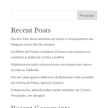
Pesquisar
Recent Posts
Dia dos Pais deve movimentar bares e restaurantes em
Alagoas neste fim de semana
Lei Maria da Penha completa 20 anos com avanços no
combate à violência contra a mulher
Adolescente mata sete pessoas em ataque em casa e
escola na Tailândia
Um em cada quatro eleitores de Bolsonaro não acredita
em vitória de Flávio, aponta Quaest
Embarcações abandonadas serão retiradas do Centro
Pesqueiro, em Jaraguá