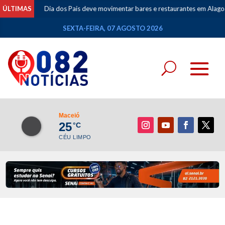
ÚLTIMAS
Dia dos Pais deve movimentar bares e restaurantes em Alagoas
SEXTA-FEIRA, 07 AGOSTO 2026
Maceió
25
°C
CÉU LIMPO