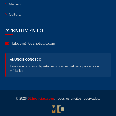
Maceió
Cultura
ATENDIMENTO
falecom@082noticias.com
ANUNCIE CONOSCO
Fale com o nosso departamento comercial para parcerias e
mídia kit.
© 2026
082noticias.com
. Todos os direitos reservados.