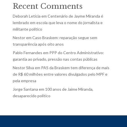
Recent Comments
Deborah Letícia
em
Centenário de Jayme Miranda é
lembrado em escola que leva o nome do jornalista e
militante político
Nestor
em
Caso Braskem: reparação segue sem
transparência após oito anos
Pablo Fernandes
em
PPP do Centro Administrativo:
garantia ao privado, pressão nas contas públicas
Nestor Silva
em
PAS da Braskem tem diferença de mais
de R$ 60 milhões entre valores divulgados pelo MPF e
pela empresa
Jorge Santana
em
100 anos de Jaime Miranda,
desaparecido político