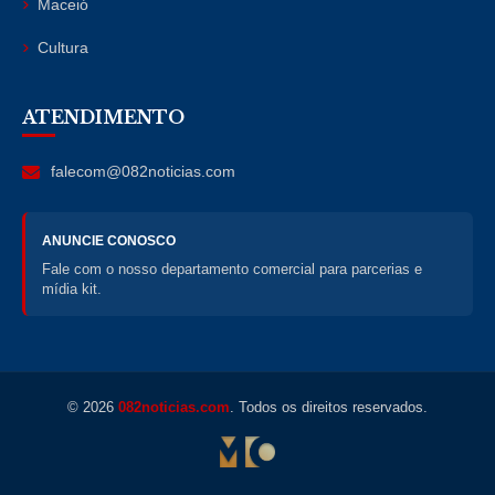
Maceió
Cultura
ATENDIMENTO
falecom@082noticias.com
ANUNCIE CONOSCO
Fale com o nosso departamento comercial para parcerias e
mídia kit.
© 2026
082noticias.com
. Todos os direitos reservados.