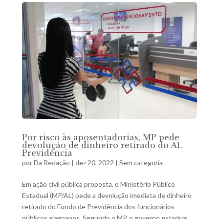
Por risco às aposentadorias, MP pede
devolução de dinheiro retirado do AL
Previdência
por
Da Redação
|
dez 20, 2022
|
Sem categoria
Em ação civil pública proposta, o Ministério Público
Estadual (MP/AL) pede a devolução imediata de dinheiro
retirado do Fundo de Previdência dos funcionários
públicos alagoanos. Segundo o MP, o governo estadual