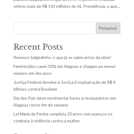
retirou mais de R$ 142 milhões do AL Previdência, o que...
Pesquisar
Recent Posts
Renasce Salgadinho: o que já se sabia antes da obra?
Feminicídios caem 33% em Alagoas e chegam ao menor
número em dez anos
Justiça Federal devolve à Justiça Estadual ação de R$ 4
bilhões contra Braskem
Dia dos Pais deve movimentar bares e restaurantes em
Alagoas neste fim de semana
Lei Maria da Penha completa 20 anos com avanços no
combate à violência contra a mulher