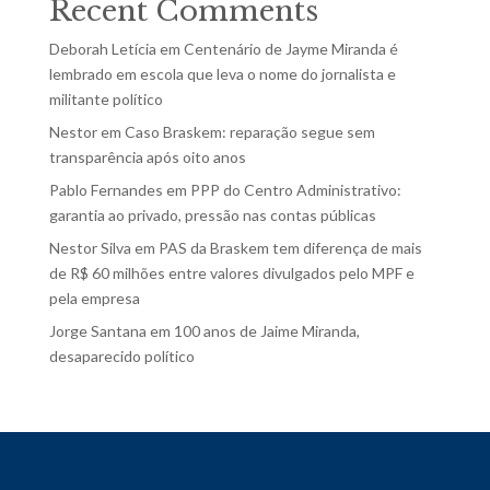
Recent Comments
Deborah Letícia
em
Centenário de Jayme Miranda é
lembrado em escola que leva o nome do jornalista e
militante político
Nestor
em
Caso Braskem: reparação segue sem
transparência após oito anos
Pablo Fernandes
em
PPP do Centro Administrativo:
garantia ao privado, pressão nas contas públicas
Nestor Silva
em
PAS da Braskem tem diferença de mais
de R$ 60 milhões entre valores divulgados pelo MPF e
pela empresa
Jorge Santana
em
100 anos de Jaime Miranda,
desaparecido político