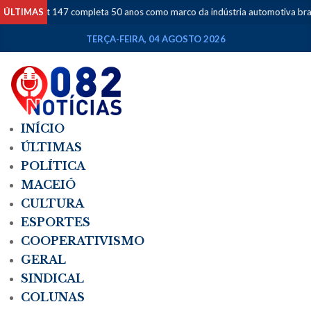
ÚLTIMAS
Fiat 147 completa 50 anos como marco da indústria automotiva brasile
TERÇA-FEIRA, 04 AGOSTO 2026
INÍCIO
ÚLTIMAS
POLÍTICA
MACEIÓ
CULTURA
ESPORTES
COOPERATIVISMO
GERAL
SINDICAL
COLUNAS