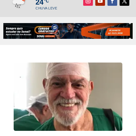
24
°C
CHUVA LEVE