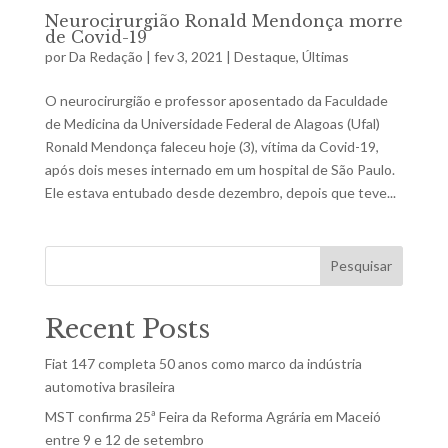
Neurocirurgião Ronald Mendonça morre
de Covid-19
por
Da Redação
|
fev 3, 2021
|
Destaque
,
Últimas
O neurocirurgião e professor aposentado da Faculdade
de Medicina da Universidade Federal de Alagoas (Ufal)
Ronald Mendonça faleceu hoje (3), vítima da Covid-19,
após dois meses internado em um hospital de São Paulo.
Ele estava entubado desde dezembro, depois que teve...
Pesquisar
Recent Posts
Fiat 147 completa 50 anos como marco da indústria
automotiva brasileira
MST confirma 25ª Feira da Reforma Agrária em Maceió
entre 9 e 12 de setembro