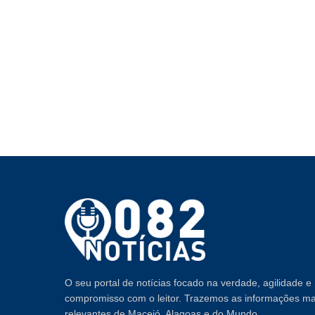
O seu portal de notícias focado na verdade, agilidade e
compromisso com o leitor. Trazemos as informações ma
relevantes de Maceió, Alagoas e do Mundo.