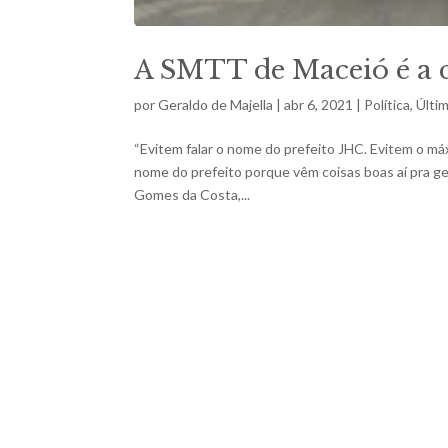
A SMTT de Maceió é a 
por
Geraldo de Majella
|
abr 6, 2021
|
Política
,
Últi
“Evitem falar o nome do prefeito JHC. Evitem o máxi
nome do prefeito porque vêm coisas boas aí pra gen
Gomes da Costa,...