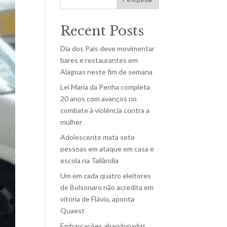
Recent Posts
Dia dos Pais deve movimentar
bares e restaurantes em
Alagoas neste fim de semana
Lei Maria da Penha completa
20 anos com avanços no
combate à violência contra a
mulher
Adolescente mata sete
pessoas em ataque em casa e
escola na Tailândia
Um em cada quatro eleitores
de Bolsonaro não acredita em
vitória de Flávio, aponta
Quaest
Embarcações abandonadas