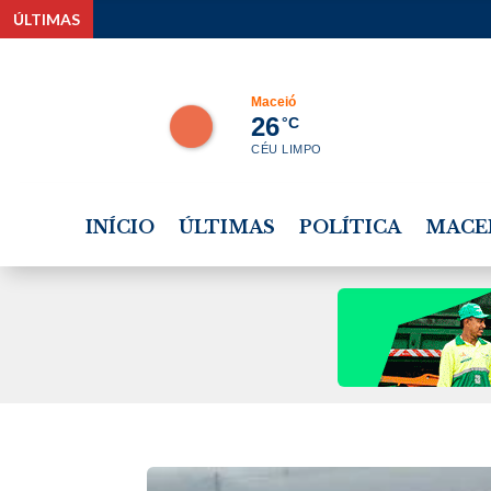
ÚLTIMAS
Maceió
26
°C
CÉU LIMPO
INÍCIO
ÚLTIMAS
POLÍTICA
MACE