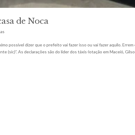
casa de Noca
mas
mo possível dizer que o prefeito vai fazer isso ou vai fazer aquilo. Errem
te (sic)”. As declarações são do líder dos táxis-lotação em Maceió, Gils