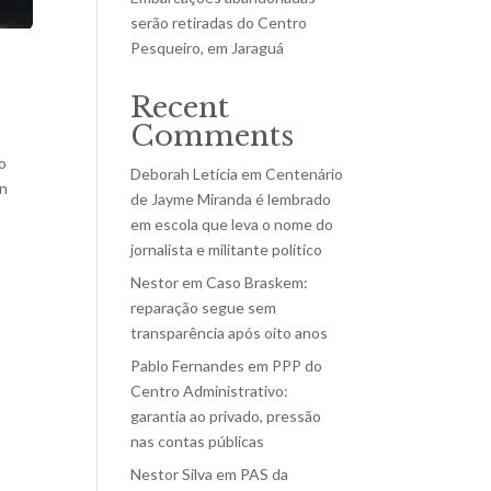
serão retiradas do Centro
Pesqueiro, em Jaraguá
Recent
Comments
 o
Deborah Letícia
em
Centenário
on
de Jayme Miranda é lembrado
em escola que leva o nome do
jornalista e militante político
Nestor
em
Caso Braskem:
reparação segue sem
transparência após oito anos
Pablo Fernandes
em
PPP do
Centro Administrativo:
garantia ao privado, pressão
nas contas públicas
Nestor Silva
em
PAS da