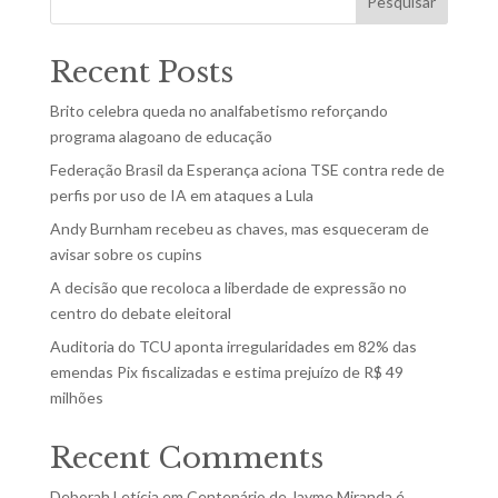
Pesquisar
Recent Posts
Brito celebra queda no analfabetismo reforçando
programa alagoano de educação
Federação Brasil da Esperança aciona TSE contra rede de
perfis por uso de IA em ataques a Lula
Andy Burnham recebeu as chaves, mas esqueceram de
avisar sobre os cupins
A decisão que recoloca a liberdade de expressão no
centro do debate eleitoral
Auditoria do TCU aponta irregularidades em 82% das
emendas Pix fiscalizadas e estima prejuízo de R$ 49
milhões
Recent Comments
Deborah Letícia
em
Centenário de Jayme Miranda é