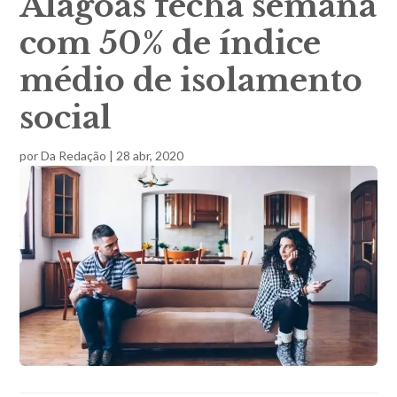
Alagoas fecha semana
com 50% de índice
médio de isolamento
social
por
Da Redação
|
28 abr, 2020