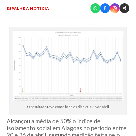
ESPALHE A NOTÍCIA
O resultado teve como base os dias 20 a 26 de abril
Alcançou a média de 50% o índice de
isolamento social em Alagoas no período entre
20 e 26 de abril, segundo medição feita pelo