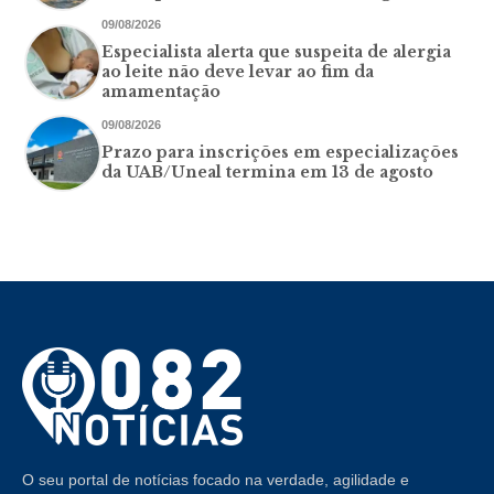
09/08/2026
Especialista alerta que suspeita de alergia
ao leite não deve levar ao fim da
amamentação
09/08/2026
Prazo para inscrições em especializações
da UAB/Uneal termina em 13 de agosto
O seu portal de notícias focado na verdade, agilidade e