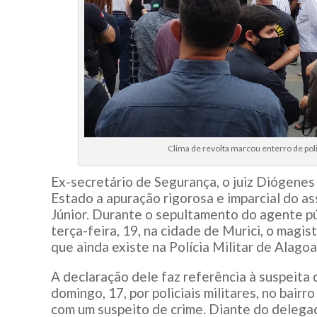
Clima de revolta marcou enterro de polic
Ex-secretário de Segurança, o juiz Diógene
Estado a apuração rigorosa e imparcial do ass
Júnior. Durante o sepultamento do agente pú
terça-feira, 19, na cidade de Murici, o magis
que ainda existe na Polícia Militar de Alagoa
A declaração dele faz referência à suspeita 
domingo, 17, por policiais militares, no bai
com um suspeito de crime. Diante do delegad