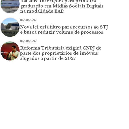
Ifal abre inscrições para primeira
graduação em Mídias Sociais Digitais
na modalidade EAD
06/08/2026
Nova lei cria filtro para recursos ao STJ
e busca reduzir volume de processos
06/08/2026
Reforma Tributária exigirá CNPJ de
parte dos proprietários de imóveis
alugados a partir de 2027