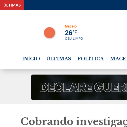
ÚLTIMAS
Rui Palmeira
Maceió
26
°C
CÉU LIMPO
INÍCIO
ÚLTIMAS
POLÍTICA
MACE
Cobrando investigaç