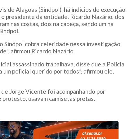
ivis de Alagoas (Sindpol), há indícios de execução
 o presidente da entidade, Ricardo Nazário, dos
oram nas costas, dois na cabeça, sendo um na
Sindpol.
e o Sindpol cobra celeridade nessa investigação.
e”, afirmou Ricardo Nazário.
ial assassinado trabalhava, disse que a Polícia
a um policial querido por todos”, afirmou ele,
o de Jorge Vicente foi acompanhando por
e protesto, usavam camisetas pretas.