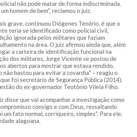
olicial não pode matar de forma indiscriminada.
a um homem de bem”, reclamou o juiz.
is grave, continuou Diógenes Tenório, é que o
te teria se identificado como policial civil,
ição ignorada pelos militares que faziam
ulhamento na área. O juiz afirmou ainda que, além
ogar a carteira de identificação funcional na
ção dos militares, Jorge Vicente se postou de
os abertos para mostrar que estava rendido.
o não bastou para evitar a covardia” – reagiu o
, que foi secretário de Segurança Pública (2014),
estão do ex-governador Teotônio Vilela Filho.
iz disse que vai acompanhar a investigação como
compromisso consigo e com Deus, ressaltando
 um fato normal, corriqueiro, simples”. Para ele,
iedade alagoana.