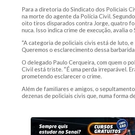
Para a diretoria do Sindicato dos Policiais C
na morte do agente da Polícia Civil. Segundo
oito tiros disparados contra Jorge, quatro f
nuca. Isso indica crime de execução, avalia o 
“A categoria de policiais civis está de luto, 
Queremos o esclarecimento dessa barbaridad
O delegado Paulo Cerqueira, com quem o polic
Civil está triste. “É uma perda irreparável. Er
prometendo esclarecer o crime.
Além de familiares e amigos, o sepultament
dezenas de policiais civis que, numa forma d