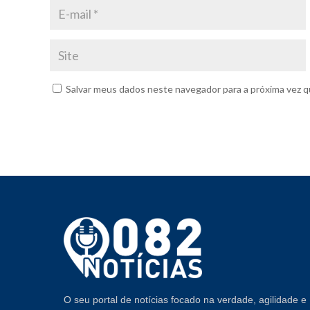
Salvar meus dados neste navegador para a próxima vez q
O seu portal de notícias focado na verdade, agilidade e