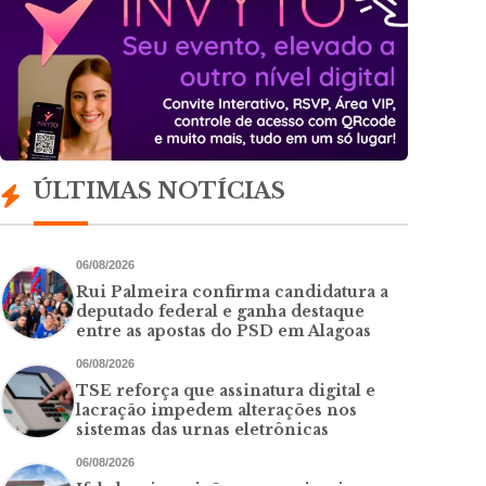
ÚLTIMAS NOTÍCIAS
06/08/2026
Rui Palmeira confirma candidatura a
deputado federal e ganha destaque
entre as apostas do PSD em Alagoas
06/08/2026
TSE reforça que assinatura digital e
lacração impedem alterações nos
sistemas das urnas eletrônicas
06/08/2026