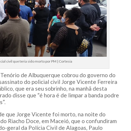
ial civil que teria sido morto por PM | Cortesia
s Tenório de Albuquerque cobrou do governo do
assinato do policial civil Jorge Vicente Ferreira
blico, que era seu sobrinho, na manhã desta
trado disse que “é hora é de limpar a banda podre
s”.
de que Jorge Vicente foi morto, na noite do
rro do Riacho Doce, em Maceió, que o confundiram
o-geral da Polícia Civil de Alagoas, Paulo