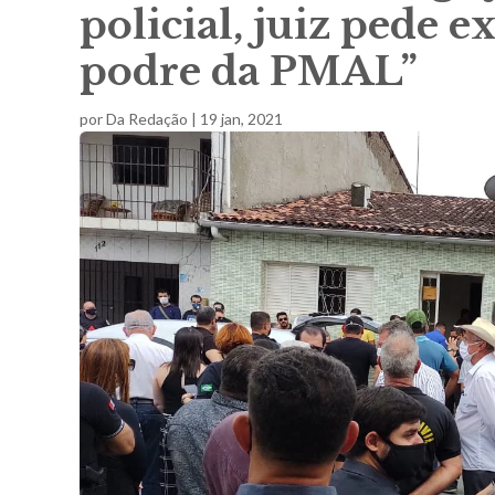
policial, juiz pede 
podre da PMAL”
por
Da Redação
|
19 jan, 2021