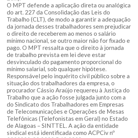
O MPT defende a aplicação direta ou analógica
do art. 227 da Consolidação das Leis do
Trabalho (CLT), de modo a garantir a adequação
da jornada desses trabalhadores sem prejudicar
o direito de receberem ao menos o salário
mínimo nacional, se outro maior não for fixado e
pago. O MPT ressalta que o direito à jornada
de trabalho prevista em lei deve estar
desvinculado do pagamento proporcional do
mínimo salarial, sob qualquer hipótese.
Responsável pelo inquérito civil público sobre a
situação dos trabalhadores da empresa, o
procurador Cássio Araújo requereu à Justiça do
Trabalho que a ação fosse julgada junto com a
do Sindicato dos Trabalhadores em Empresas
de Telecomunicações e Operações de Mesas
Telefônicas (Telefonistas em Geral) no Estado
de Alagoas – SINTTEL. A ação da entidade
sindical está identificada como ACPCiv nº