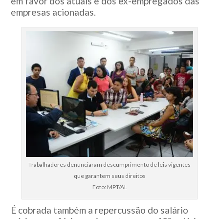
em favor dos atuais e dos ex-empregados das
empresas acionadas.
Trabalhadores denunciaram descumprimento de leis vigentes
que garantem seus direitos
Foto: MPT/AL
É cobrada também a repercussão do salário