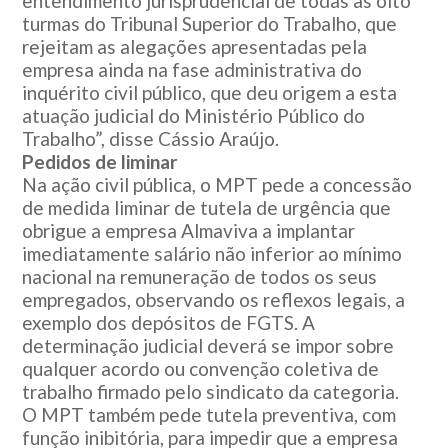
entendimento jurisprudencial de todas as oito
turmas do Tribunal Superior do Trabalho, que
rejeitam as alegações apresentadas pela
empresa ainda na fase administrativa do
inquérito civil público, que deu origem a esta
atuação judicial do Ministério Público do
Trabalho”, disse Cássio Araújo.
Pedidos de liminar
Na ação civil pública, o MPT pede a concessão
de medida liminar de tutela de urgência que
obrigue a empresa Almaviva a implantar
imediatamente salário não inferior ao mínimo
nacional na remuneração de todos os seus
empregados, observando os reflexos legais, a
exemplo dos depósitos de FGTS. A
determinação judicial deverá se impor sobre
qualquer acordo ou convenção coletiva de
trabalho firmado pelo sindicato da categoria.
O MPT também pede tutela preventiva, com
função inibitória, para impedir que a empresa