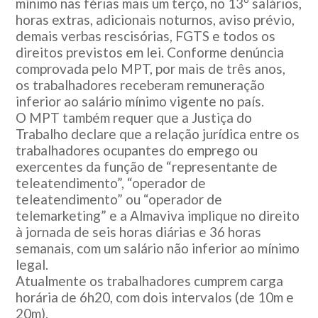
mínimo nas férias mais um terço, no 13º salários,
horas extras, adicionais noturnos, aviso prévio,
demais verbas rescisórias, FGTS e todos os
direitos previstos em lei. Conforme denúncia
comprovada pelo MPT, por mais de três anos,
os trabalhadores receberam remuneração
inferior ao salário mínimo vigente no país.
O MPT também requer que a Justiça do
Trabalho declare que a relação jurídica entre os
trabalhadores ocupantes do emprego ou
exercentes da função de “representante de
teleatendimento”, “operador de
teleatendimento” ou “operador de
telemarketing” e a Almaviva implique no direito
à jornada de seis horas diárias e 36 horas
semanais, com um salário não inferior ao mínimo
legal.
Atualmente os trabalhadores cumprem carga
horária de 6h20, com dois intervalos (de 10m e
20m).