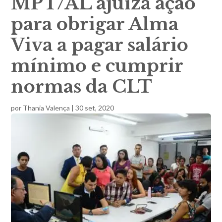
MPT/AL ajuíza ação
para obrigar Alma
Viva a pagar salário
mínimo e cumprir
normas da CLT
por
Thania Valença
|
30 set, 2020