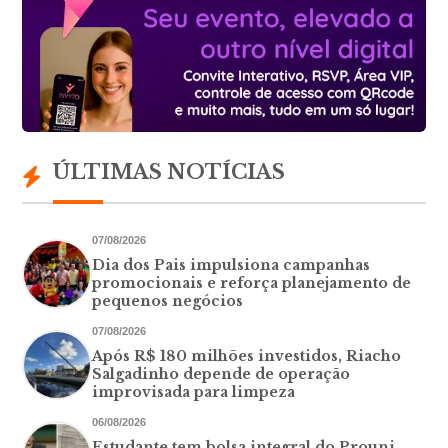
ÚLTIMAS NOTÍCIAS
07/08/2026
Dia dos Pais impulsiona campanhas
promocionais e reforça planejamento de
pequenos negócios
07/08/2026
Após R$ 180 milhões investidos, Riacho
Salgadinho depende de operação
improvisada para limpeza
06/08/2026
Estudante tem bolsa integral do Prouni