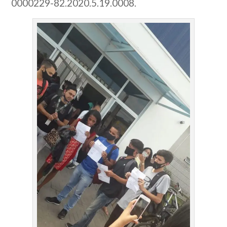
0000229-82.2020.5.19.0008.