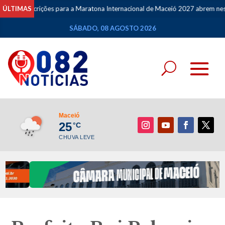
scrições para a Maratona Internacional de Maceió 2027 abrem nesta segunda
ÚLTIMAS
SÁBADO, 08 AGOSTO 2026
Maceió
25
°C
CHUVA LEVE