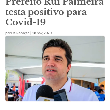
Prefeito Rui Palmeira
testa positivo para
Covid-19
por
Da Redação
|
18 nov, 2020