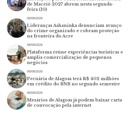
de Maceió 2027 abrem nesta segunda-
feira (10)
08/08/2026
Lideranças Ashaninka denunciam avanço
do crime organizado e cobram proteção
na fronteira do Acre
08/08/2026
Plataforma reúne experiências turísticas e
amplia comercialização de pequenos
negócios
08/08/2026
Pecuária de Alagoas terá R$ 402 milhões
em crédito do BNB no segundo semestre
08/08/2026
Mesários de Alagoas já podem baixar carta
de convocação pela internet