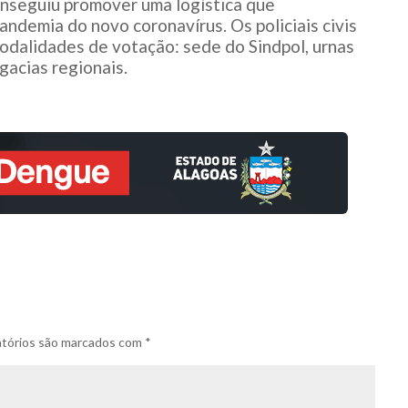
 conseguiu promover uma logística que
andemia do novo coronavírus. Os policiais civis
modalidades de votação: sede do Sindpol, urnas
egacias regionais.
tórios são marcados com
*