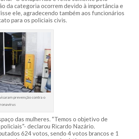
ão da categoria ocorrem devido à importância e
disse ele, agradecendo também aos funcionários
to para os policiais civis.
visaram prevenção contra o
ronavírus
spaço das mulheres. “Temos o objetivo de
policiais”- declarou Ricardo Nazário.
utados 624 votos, sendo 4 votos brancos e 1