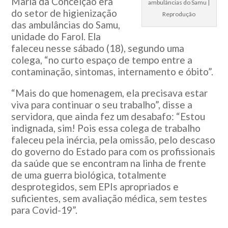
Maria da Conceição era
ambulâncias do Samu |
do setor de higienização
Reprodução
das ambulâncias do Samu,
unidade do Farol. Ela
faleceu nesse sábado (18), segundo uma
colega, “no curto espaço de tempo entre a
contaminação, sintomas, internamento e óbito”.
“Mais do que homenagem, ela precisava estar
viva para continuar o seu trabalho”, disse a
servidora, que ainda fez um desabafo: “Estou
indignada, sim! Pois essa colega de trabalho
faleceu pela inércia, pela omissão, pelo descaso
do governo do Estado para com os profissionais
da saúde que se encontram na linha de frente
de uma guerra biológica, totalmente
desprotegidos, sem EPIs apropriados e
suficientes, sem avaliação médica, sem testes
para Covid-19”.