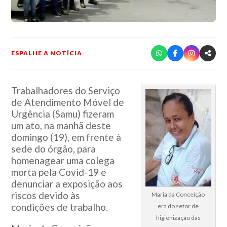
ESPALHE A NOTÍCIA
Trabalhadores do Serviço
de Atendimento Móvel de
Urgência (Samu) fizeram
um ato, na manhã deste
domingo (19), em frente à
sede do órgão, para
homenagear uma colega
morta pela Covid-19 e
denunciar a exposição aos
riscos devido às
Maria da Conceição
condições de trabalho.
era do setor de
higienização das