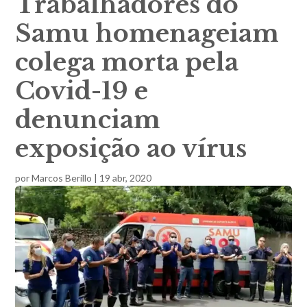
Trabalhadores do
Samu homenageiam
colega morta pela
Covid-19 e
denunciam
exposição ao vírus
por
Marcos Berillo
|
19 abr, 2020