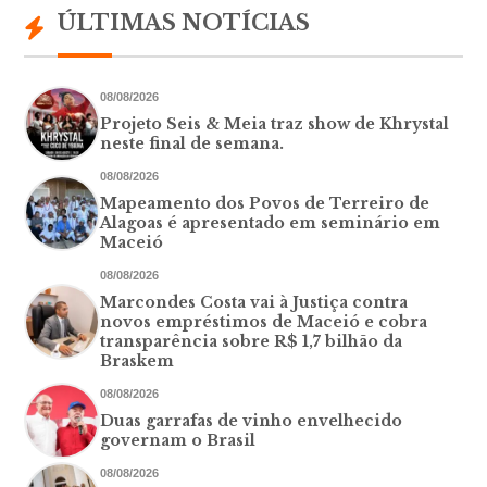
ÚLTIMAS NOTÍCIAS
08/08/2026
Projeto Seis & Meia traz show de Khrystal
neste final de semana.
08/08/2026
Mapeamento dos Povos de Terreiro de
Alagoas é apresentado em seminário em
Maceió
08/08/2026
Marcondes Costa vai à Justiça contra
novos empréstimos de Maceió e cobra
transparência sobre R$ 1,7 bilhão da
Braskem
08/08/2026
Duas garrafas de vinho envelhecido
governam o Brasil
08/08/2026