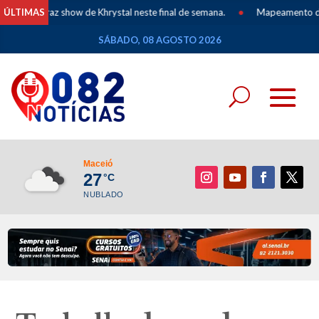
ia traz show de Khrystal neste final de semana.
ÚLTIMAS
•
Mapeamento dos Povos
SÁBADO, 08 AGOSTO 2026
Maceió
27
°C
NUBLADO