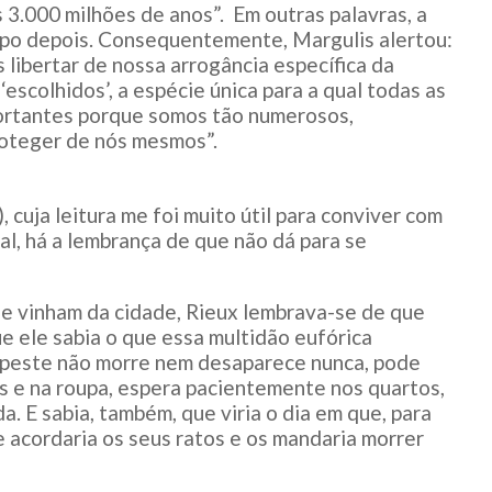
s 3.000 milhões de anos”. Em outras palavras, a
po depois. Consequentemente, Margulis alertou:
libertar de nossa arrogância específica da
escolhidos’, a espécie única para a qual todas as
ortantes porque somos tão numerosos,
roteger de nós mesmos”.
 cuja leitura me foi muito útil para conviver com
nal, há a lembrança de que não dá para se
que vinham da cidade, Rieux lembrava-se de que
 ele sabia o que essa multidão eufórica
da peste não morre nem desaparece nunca, pode
s e na roupa, espera pacientemente nos quartos,
a. E sabia, também, que viria o dia em que, para
 acordaria os seus ratos e os mandaria morrer