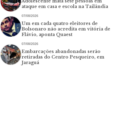
Adolescente mata sete pessoas em
ataque em casa e escola na Tailândia
07/08/2026
Um em cada quatro eleitores de
Bolsonaro não acredita em vitória de
Flávio, aponta Quaest
07/08/2026
Embarcações abandonadas serão
retiradas do Centro Pesqueiro, em
Jaraguá