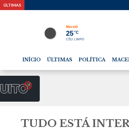
ÚLTIMAS
D
Maceió
25
°C
CÉU LIMPO
INÍCIO
ÚLTIMAS
POLÍTICA
MACE
TUDO ESTÁ INT