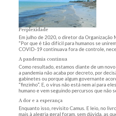
Perplexidade
Em julho de 2020, o diretor da Organização
“Por que é tão difícil para humanos se unirem
COVID-19 continuava fora de controle, nece
A pandemia continua
Como resultado, estamos diante de um novo 
a pandemia não acaba por decreto, por deci
gabinetes ou porque algum governante acor
“finzinho”. E, o vírus não está nem aí para e
humano e vem seguindo percursos que não se
A dor e a esperança
Enquanto isso, revisito Camus. E leio, no livr
mais à alegria geral foram, sem dúvida, as