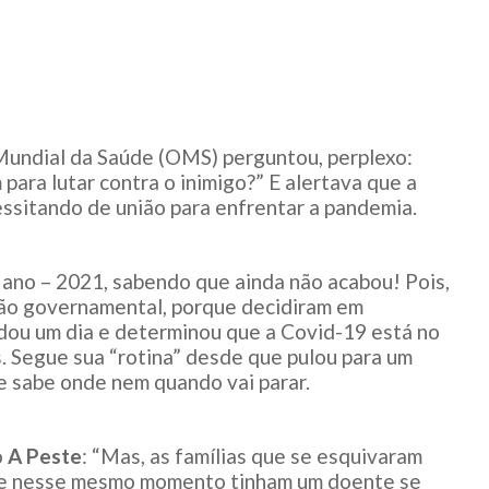
 Mundial da Saúde (OMS) perguntou, perplexo:
 para lutar contra o inimigo?” E alertava que a
ssitando de união para enfrentar a pandemia.
ano – 2021, sabendo que ainda não acabou! Pois,
são governamental, porque decidiram em
dou um dia e determinou que a Covid-19 está no
les. Segue sua “rotina” desde que pulou para um
 sabe onde nem quando vai parar.
o
A Peste
: “Mas, as famílias que se esquivaram
 que nesse mesmo momento tinham um doente se