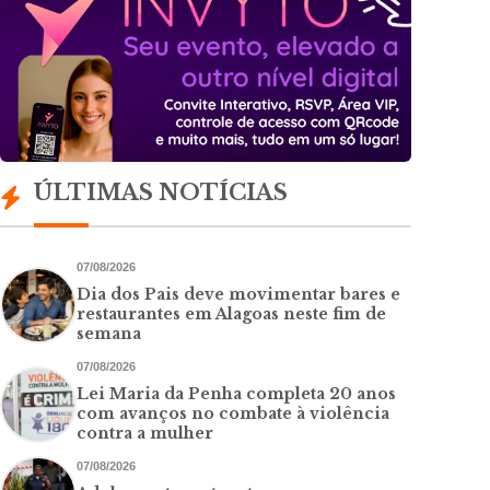
ÚLTIMAS NOTÍCIAS
07/08/2026
Dia dos Pais deve movimentar bares e
restaurantes em Alagoas neste fim de
semana
07/08/2026
Lei Maria da Penha completa 20 anos
com avanços no combate à violência
contra a mulher
07/08/2026