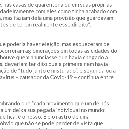
, nas casas de quarentena ou em suas próprias
erdadeiramente com eles como tinha acabado com
ça, mas faziam dela uma provisão que guardavam
ntes de terem realmente esse direito”.
 que poderia haver eleição, mas esqueceram de
 ocorreram aglomerações em todas as cidades do
”, houve quem anunciasse que havia chegado a
 deveriam ter dito que a primeira nem havia
ção de “tudo junto e misturado”, e segunda ou a
navírus – causador da Covid-19 – continua entre
mbrando que “cada movimento que um de nós
da um deixa sua pegada individual no mundo;
e fica, é o nosso. E é o rastro de uma
óbvio que não se pode perder de vista que