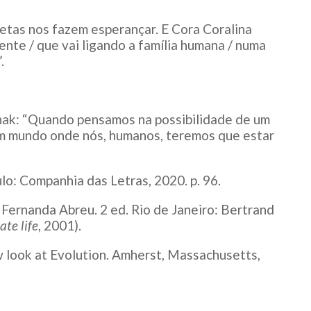
oetas nos fazem esperançar. E Cora Coralina
nte / que vai ligando a família humana / numa
.
nak: “Quando pensamos na possibilidade de um
m mundo onde nós, humanos, teremos que estar
ulo: Companhia das Letras, 2020. p. 96.
. Fernanda Abreu. 2 ed. Rio de Janeiro: Bertrand
te life
, 2001).
w look at Evolution. Amherst, Massachusetts,