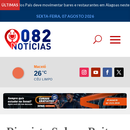
s Pais deve movimentar bares e restaurantes em Alagoas neste fim de sema
ÚLTIMAS
SEXTA-FEIRA, 07 AGOSTO 2026
Maceió
26
°C
CÉU LIMPO