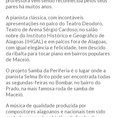
professora vem sendo reconhecida pelos seus
pares há muitos anos.
A pianista clássica, com incontáveis
apresentações no palco do Teatro Deodoro,
Teatro de Arena Sérgio Cardoso, no salão
nobre do Instituto Histórico e Geográfico de
Alagoas (IHGAL) e em palcos fora de Alagoas,
com igual elegância e felicidade, tem descido
da ribalta para tocar piano em bairros populares
de Maceió.
O projeto Samba da Periferia é o lugar onde a
pianista Selma Brito pode ser encontrada todas
as segundas-feiras no Bombar, no bairro do
Prado, na mais famosa roda de samba de
Maceió.
A música de qualidade produzida por
compositores alagoanos e nacionais tem sido