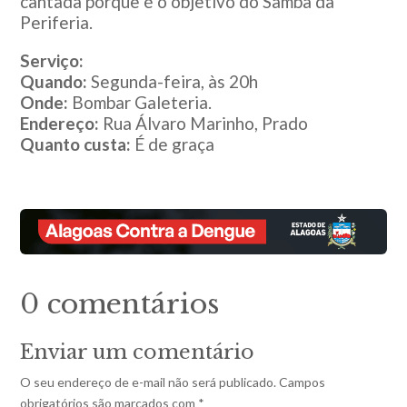
cantada porque é o objetivo do Samba da
Periferia.
Serviço:
Quando:
Segunda-feira, às 20h
Onde:
Bombar Galeteria.
Endereço:
Rua Álvaro Marinho, Prado
Quanto custa:
É de graça
0 comentários
Enviar um comentário
O seu endereço de e-mail não será publicado.
Campos
obrigatórios são marcados com
*