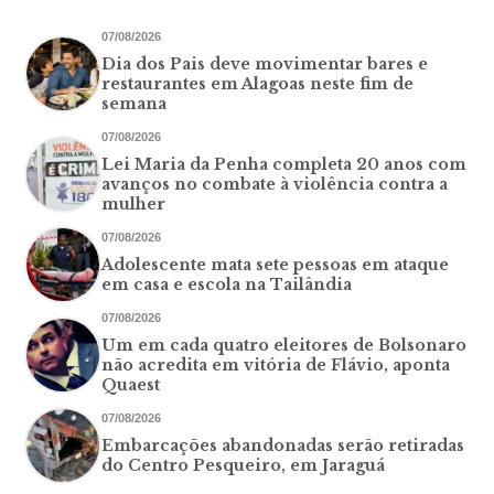
07/08/2026
Dia dos Pais deve movimentar bares e
restaurantes em Alagoas neste fim de
semana
07/08/2026
Lei Maria da Penha completa 20 anos com
avanços no combate à violência contra a
mulher
07/08/2026
Adolescente mata sete pessoas em ataque
em casa e escola na Tailândia
07/08/2026
Um em cada quatro eleitores de Bolsonaro
não acredita em vitória de Flávio, aponta
Quaest
07/08/2026
Embarcações abandonadas serão retiradas
do Centro Pesqueiro, em Jaraguá