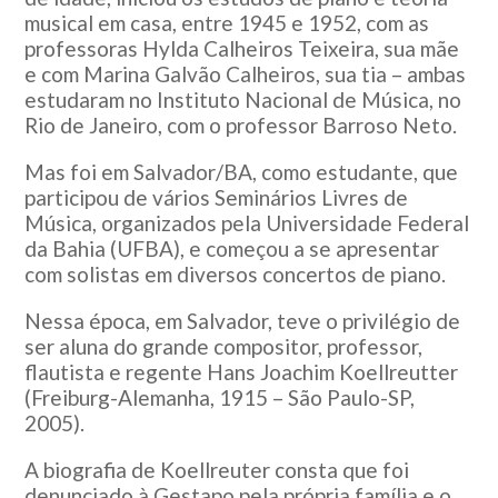
musical em casa, entre 1945 e 1952, com as
professoras Hylda Calheiros Teixeira, sua mãe
e com Marina Galvão Calheiros, sua tia – ambas
estudaram no Instituto Nacional de Música, no
Rio de Janeiro, com o professor Barroso Neto.
Mas foi em Salvador/BA, como estudante, que
participou de vários Seminários Livres de
Música, organizados pela Universidade Federal
da Bahia (UFBA), e começou a se apresentar
com solistas em diversos concertos de piano.
Nessa época, em Salvador, teve o privilégio de
ser aluna do grande compositor, professor,
flautista e regente Hans Joachim Koellreutter
(Freiburg-Alemanha, 1915 – São Paulo-SP,
2005).
A biografia de Koellreuter consta que foi
denunciado à Gestapo pela própria família e o