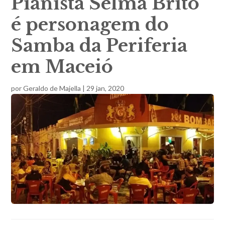
Pianista Selma Brito
é personagem do
Samba da Periferia
em Maceió
por
Geraldo de Majella
|
29 jan, 2020