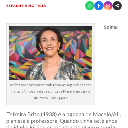
ESPALHE A NOTÍCIA
Selma
Artista pode ser encontrada todas as segundas-feiras
na mais famosa roda de samba de Maceió, no bairro
do Prado – Divulgação
Teixeira Brito (1938) é alagoana de Maceió/AL,
pianista e professora. Quando tinha sete anos
de idade, iniciou os estudos de piano e teoria