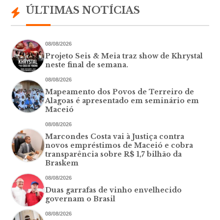
ÚLTIMAS NOTÍCIAS
08/08/2026
Projeto Seis & Meia traz show de Khrystal
neste final de semana.
08/08/2026
Mapeamento dos Povos de Terreiro de
Alagoas é apresentado em seminário em
Maceió
08/08/2026
Marcondes Costa vai à Justiça contra
novos empréstimos de Maceió e cobra
transparência sobre R$ 1,7 bilhão da
Braskem
08/08/2026
Duas garrafas de vinho envelhecido
governam o Brasil
08/08/2026