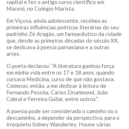
capital e fez o antigo curso científico em
Maceió, no Colégio Marista.
Em Viçosa, ainda adolescente, recebeu as
primeiras influências poéticas literárias do seu
padrinho Zé Aragão, um farmacêutico da cidade
que, desde as primeiras décadas do século XX,
se dedicava à poesia parnasiana e a outras
artes.
O poeta declarou: “A literatura ganhou força
em minha vida entre os 17 e 18 anos, quando
cursava Medicina, curso de que não gostava.
Comecei, então, a me dedicar à leitura de
Fernando Pessôa, Carlos Drummond, João
Cabral e Ferreira Gullar, entre outros”.
A poesia pode ser considerada o caminho ou o
descaminho, a depender da perspectiva, para o
irrequieto Sidney Wanderley. Houve várias