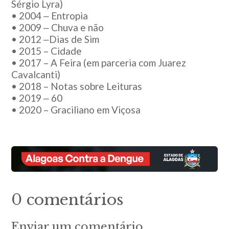
Sérgio Lyra)
• 2004 ‒ Entropia
• 2009 ‒ Chuva e não
• 2012 ‒Dias de Sim
• 2015 – Cidade
• 2017 – A Feira (em parceria com Juarez
Cavalcanti)
• 2018 – Notas sobre Leituras
• 2019 ‒ 60
• 2020 – Graciliano em Viçosa
0 comentários
Enviar um comentário