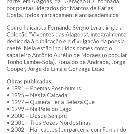
parte, em Alagoas, da “Geração 80”, formada
por poetas liderados por Marcos de Farias
Costa, todos marcadamente antiacadêmicos.
Com o haicaísta Fernando Sérgio Lyra dirigiu a
Coleção “Viventes das Alagoas”, integralmente
dedicada à publicação e à divulgação da poesia
caeté. Nela estão incluídos nomes como o
sapateiro Antônio Aurélio de Moraes (o popular
Tonho Lambe-Sola), Ronaldo de Andrade, Jorge
Cooper, Jorge de Lima e Gonzaga Leão.
Obras publicadas:
• 1991 ‒ Poemas Post-húmus
• 1995 ‒ Nesta Calçada
• 1997 ‒ Quisera Ter a Beleza Que
• 1999 ‒ Na Pele do Lago
• 2000 ‒ Desde Sempre
• 2001 ‒ Três Vozes Nordestinas
• 2002 – Hai-cactos (em parceria com Fernando