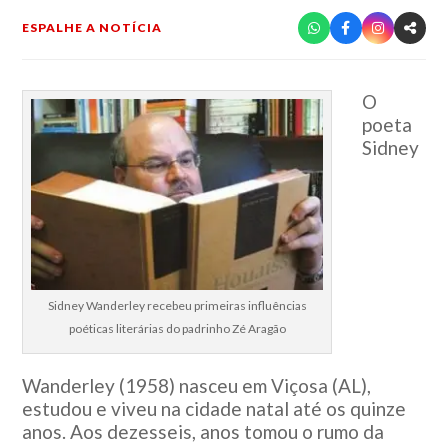
ESPALHE A NOTÍCIA
O
poeta
Sidney
Sidney Wanderley recebeu primeiras influências
poéticas literárias do padrinho Zé Aragão
Wanderley (1958) nasceu em Viçosa (AL),
estudou e viveu na cidade natal até os quinze
anos. Aos dezesseis, anos tomou o rumo da