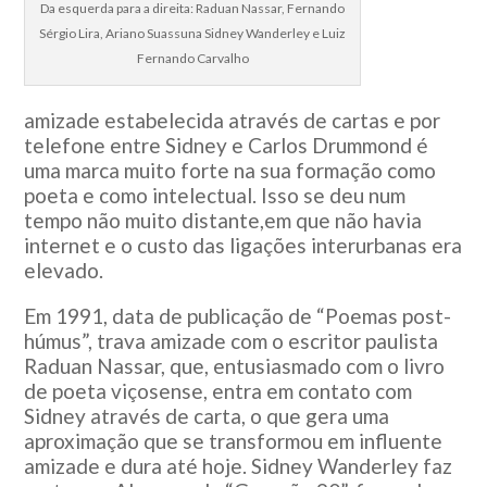
Da esquerda para a direita: Raduan Nassar, Fernando
Sérgio Lira, Ariano Suassuna Sidney Wanderley e Luiz
Fernando Carvalho
amizade estabelecida através de cartas e por
telefone entre Sidney e Carlos Drummond é
uma marca muito forte na sua formação como
poeta e como intelectual. Isso se deu num
tempo não muito distante,em que não havia
internet e o custo das ligações interurbanas era
elevado.
Em 1991, data de publicação de “Poemas post-
húmus”, trava amizade com o escritor paulista
Raduan Nassar, que, entusiasmado com o livro
de poeta viçosense, entra em contato com
Sidney através de carta, o que gera uma
aproximação que se transformou em influente
amizade e dura até hoje. Sidney Wanderley faz