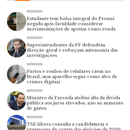
06/08/2026
Estudante tem bolsa integral do Prouni
negada após faculdade considerar
movimentações de apostas como renda
06/08/2026
Superintendentes da PF defendem
direção-geral e reforçam autonomia das
investigações
06/08/2026
Furtos e roubos de celulares caem no
Brasil, mas aparelho segue como alvo de
crimes digitais
06/08/2026
Ministro da Fazenda atribui alta da dívida
pública aos juros elevados, não ao aumento
de gastos
06/08/2026
TSE libera consulta a candidaturas e
prestações de contas das eleições de 2026