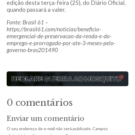
edição desta terça-feira (25), do Diário Oficial,
quando passará a valer.
Fonte: Brasil 61 –
https://brasil61.com/noticias/beneficio-
emergencial-de-preservacao-da-renda-e-do-
emprego-e-prorrogado-por-ate-3-meses-pelo-
governo-bras201490
0 comentários
Enviar um comentário
O seu endereço de e-mail não será publicado.
Campos