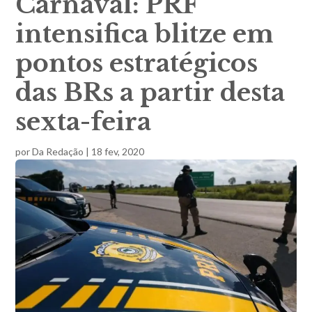
Carnaval: PRF
intensifica blitze em
pontos estratégicos
das BRs a partir desta
sexta-feira
por
Da Redação
|
18 fev, 2020