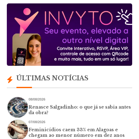
ÚLTIMAS NOTÍCIAS
08/08/2026
Renasce Salgadinho: o que já se sabia antes
da obra?
07/08/2026
Feminicídios caem 33% em Alagoas e
chegam ao menor número em dez anos