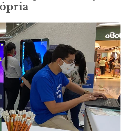
ópria