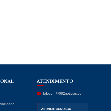
IONAL
ATENDIMENTO
falecom@082noticias.com
s
rivacidade
ANUNCIE CONOSCO