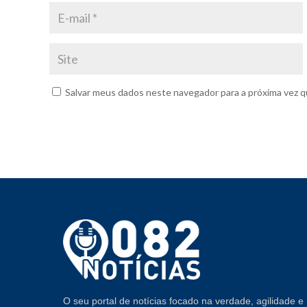
Salvar meus dados neste navegador para a próxima vez q
O seu portal de notícias focado na verdade, agilidade e