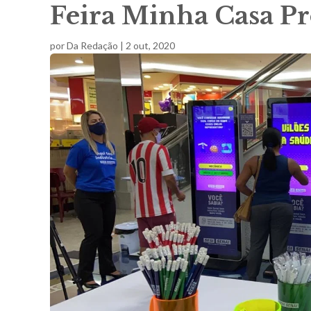
Feira Minha Casa Pr
por
Da Redação
|
2 out, 2020