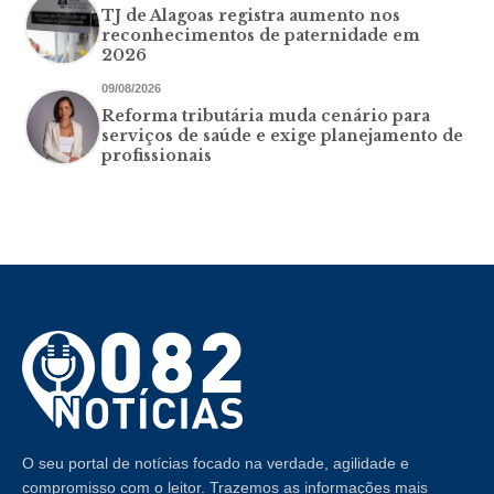
TJ de Alagoas registra aumento nos
reconhecimentos de paternidade em
2026
09/08/2026
Reforma tributária muda cenário para
serviços de saúde e exige planejamento de
profissionais
O seu portal de notícias focado na verdade, agilidade e
compromisso com o leitor. Trazemos as informações mais