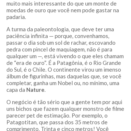
muito mais interessante do que um monte de
moedas de ouro que você nem pode gastar na
padaria.
A turma da paleontologia, que deve ter uma
paciência infinita — porque, convenhamos,
passar o dia sob um sol de rachar, escovando
pedra com pincel de maquiagem, não é para
qualquer um —, está vivendo o que eles chamam
de “era de ouro”. É a Patagônia, é o Rio Grande
do Sul, é o Chile. O continente virou um imenso
álbum de figurinhas, mas daquelas que, se você
completar, ganha um Nobel ou, no mínimo, uma
capa da
Nature
.
O negócio é tão sério que a gente tem por aqui
uns bichos que fazem qualquer monstro de filme
parecer pet de estimação. Por exemplo, o
Patagotitan, que passa dos 35 metros de
comprimento. Trinta e cinco metros! Você