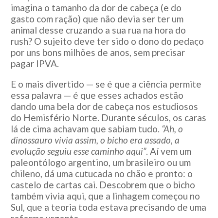
imagina o tamanho da dor de cabeça (e do
gasto com ração) que não devia ser ter um
animal desse cruzando a sua rua na hora do
rush? O sujeito deve ter sido o dono do pedaço
por uns bons milhões de anos, sem precisar
pagar IPVA.
E o mais divertido — se é que a ciência permite
essa palavra — é que esses achados estão
dando uma bela dor de cabeça nos estudiosos
do Hemisfério Norte. Durante séculos, os caras
lá de cima achavam que sabiam tudo.
“Ah, o
dinossauro vivia assim, o bicho era assado, a
evolução seguiu esse caminho aqui”
. Aí vem um
paleontólogo argentino, um brasileiro ou um
chileno, dá uma cutucada no chão e pronto: o
castelo de cartas cai. Descobrem que o bicho
também vivia aqui, que a linhagem começou no
Sul, que a teoria toda estava precisando de uma