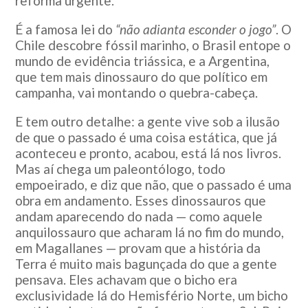
reforma urgente.
É a famosa lei do
“não adianta esconder o jogo”
. O
Chile descobre fóssil marinho, o Brasil entope o
mundo de evidência triássica, e a Argentina,
que tem mais dinossauro do que político em
campanha, vai montando o quebra-cabeça.
E tem outro detalhe: a gente vive sob a ilusão
de que o passado é uma coisa estática, que já
aconteceu e pronto, acabou, está lá nos livros.
Mas aí chega um paleontólogo, todo
empoeirado, e diz que não, que o passado é uma
obra em andamento. Esses dinossauros que
andam aparecendo do nada — como aquele
anquilossauro que acharam lá no fim do mundo,
em Magallanes — provam que a história da
Terra é muito mais bagunçada do que a gente
pensava. Eles achavam que o bicho era
exclusividade lá do Hemisfério Norte, um bicho