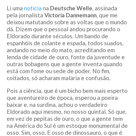
Li uma
notícia
na
Deutsche Welle
, assinada
pela jornalista
Victoria Dannemann
, que me
deixou matutando sobre as voltas que o mundo
dá. Dizem que o pessoal andou procurando o
Eldorado durante séculos. Um bando de
espanhóis de colante e espada, todos suados,
andando no meio do mato, acreditando em
lenda de cidade de ouro, fonte da juventude e
outras bobagens que a gente inventa quando
está com fome ou sede de poder. No fim,
coitados, só acharam malária e confusão.
Pois a ciência, que é um bicho bem mais esperto
que aventureiro de época, esperou a poeira
baixar e, na surdina, achou o verdadeiro
Eldorado aqui mesmo, no nosso quintal. Só que,
em vez de pepitas de ouro, o que a gente tem
na América do Sul é um estoque monumental de
osso. Sim, osso. E osso de dinossauro, o que é