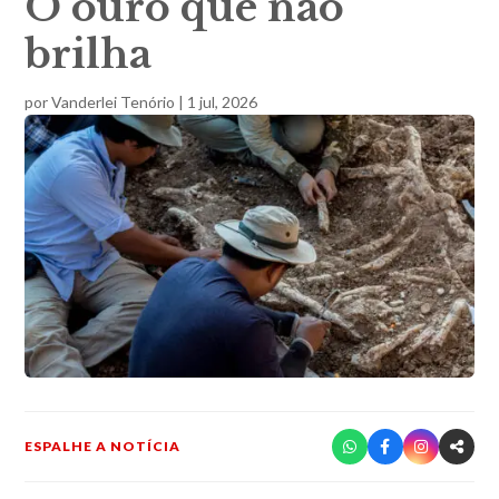
O ouro que não
brilha
por
Vanderlei Tenório
|
1 jul, 2026
ESPALHE A NOTÍCIA