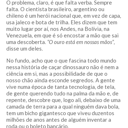
O problema, claro, é que falta verba. Sempre
falta. O cientista brasileiro, argentino ou
chileno é um herói nacional que, em vez de capa,
usa jaleco e bota de trilha. Eles dizem que tem
muito lugar por aí, nos Andes, na Bolívia, na
Venezuela, em que é só encostar a mão que sai
uma descoberta.
“O ouro está em nossas mãos”
,
disse um deles.
No fundo, acho que o que fascina todo mundo
nessa história de caçar dinossauro não é nem a
ciência em si, mas a possibilidade de que o
nosso chão ainda esconde segredos. A gente
vive numa época de tanta tecnologia, de tela,
de gente querendo tudo na palma da mão e, de
repente, descobre que, logo ali, debaixo de uma
camada de terra para a qual ninguém dava bola,
tem um bicho gigantesco que viveu duzentos
milhões de anos antes de alguém inventar a
roda ou o boleto bancário.