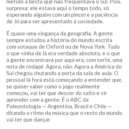
metido a besta que não frequentava o Sul. Pois,
surpresa: ele estava aqui o tempo todo, só
esperando alguém com um pincel e a paciência
de Jó para ser apresentado à sociedade.
É quase uma vingança da geografia. A gente
sempre estudou a história do mundo escrita
com sotaque de Oxford ou de Nova York. Tudo
o que vinha de lá era verdade absoluta, e o que
a gente encontrava por aqui era, com sorte, uma
nota de rodapé. Agora, não. Agora a América do
Sul chegou chutando a porta da sala de aula. O
pessoal lá fora está começando a entender que,
se quiser saber como o jogo realmente
começou, vai ter que descer do salto e vir
aprender com a gente. É o ABC da
Paleontologia — Argentina, Brasil e Chile —
ditando o ritmo da música que o resto do mundo
vai ter que dançar.