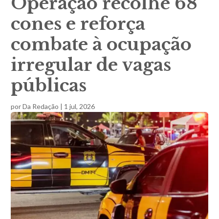
Operação recolhe 68
cones e reforça
combate à ocupação
irregular de vagas
públicas
por
Da Redação
|
1 jul, 2026