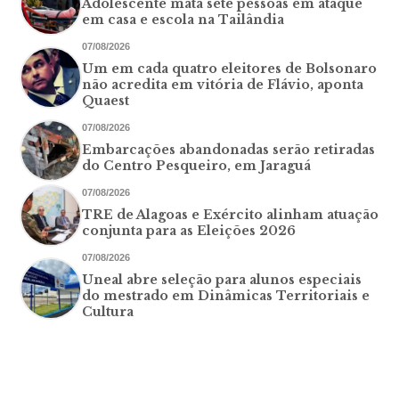
Adolescente mata sete pessoas em ataque
em casa e escola na Tailândia
07/08/2026
Um em cada quatro eleitores de Bolsonaro
não acredita em vitória de Flávio, aponta
Quaest
07/08/2026
Embarcações abandonadas serão retiradas
do Centro Pesqueiro, em Jaraguá
07/08/2026
TRE de Alagoas e Exército alinham atuação
conjunta para as Eleições 2026
07/08/2026
Uneal abre seleção para alunos especiais
do mestrado em Dinâmicas Territoriais e
Cultura