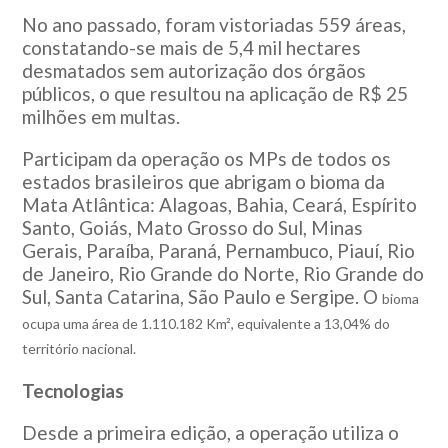
No ano passado, foram vistoriadas 559 áreas,
constatando-se mais de 5,4 mil hectares
desmatados sem autorização dos órgãos
públicos, o que resultou na aplicação de R$ 25
milhões em multas.
Participam da operação os MPs de todos os
estados brasileiros que abrigam o bioma da
Mata Atlântica: Alagoas, Bahia, Ceará, Espírito
Santo, Goiás, Mato Grosso do Sul, Minas
Gerais, Paraíba, Paraná, Pernambuco, Piauí, Rio
de Janeiro, Rio Grande do Norte, Rio Grande do
Sul, Santa Catarina, São Paulo e Sergipe. O
bioma
ocupa uma área de 1.110.182 Km², equivalente a 13,04% do
território nacional.
Tecnologias
Desde a primeira edição, a operação utiliza o