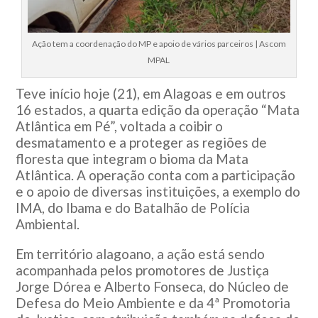
Ação tem a coordenação do MP e apoio de vários parceiros | Ascom
MPAL
Teve início hoje (21), em Alagoas e em outros
16 estados, a quarta edição da operação “Mata
Atlântica em Pé”, voltada a coibir o
desmatamento e a proteger as regiões de
floresta que integram o bioma da Mata
Atlântica. A operação conta com a participação
e o apoio de diversas instituições, a exemplo do
IMA, do Ibama e do Batalhão de Polícia
Ambiental.
Em território alagoano, a ação está sendo
acompanhada pelos promotores de Justiça
Jorge Dórea e Alberto Fonseca, do Núcleo de
Defesa do Meio Ambiente e da 4ª Promotoria