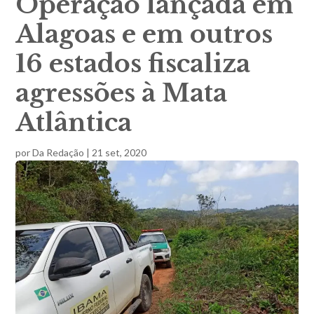
Operação lançada em
Alagoas e em outros
16 estados fiscaliza
agressões à Mata
Atlântica
por
Da Redação
|
21 set, 2020