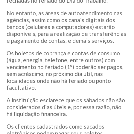
fechadas no feriado do Dia do Trabalho.
No entanto, as áreas de autoatendimento nas
agências, assim como os canais digitais dos
bancos (celulares e computadores) estarão
disponíveis, para a realização de transferências
e pagamento de contas, e demais serviços.
Os boletos de cobrança e contas de consumo
(água, energia, telefone, entre outros) com
vencimento no feriado (1º) poderão ser pagos,
sem acréscimo, no próximo dia útil, nas
localidades onde não há feriado ou ponto
facultativo.
A instituição esclarece que os sábados não são
considerados dias úteis e, por essa razão, não
há liquidação financeira.
Os clientes cadastrados como sacados
eletrônicos podem pagar seus boletos