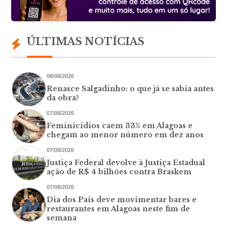
ÚLTIMAS NOTÍCIAS
08/08/2026
Renasce Salgadinho: o que já se sabia antes
da obra?
07/08/2026
Feminicídios caem 33% em Alagoas e
chegam ao menor número em dez anos
07/08/2026
Justiça Federal devolve à Justiça Estadual
ação de R$ 4 bilhões contra Braskem
07/08/2026
Dia dos Pais deve movimentar bares e
restaurantes em Alagoas neste fim de
semana