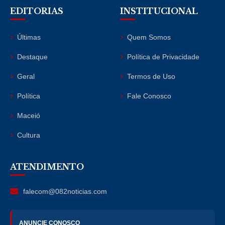
EDITORIAS
INSTITUCIONAL
Últimas
Quem Somos
Destaque
Política de Privacidade
Geral
Termos de Uso
Política
Fale Conosco
Maceió
Cultura
ATENDIMENTO
falecom@082noticias.com
ANUNCIE CONOSCO