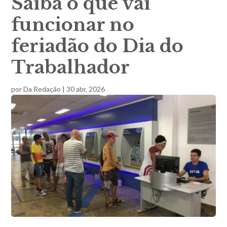
Saiba o que vai
funcionar no
feriadão do Dia do
Trabalhador
por
Da Redação
|
30 abr, 2026