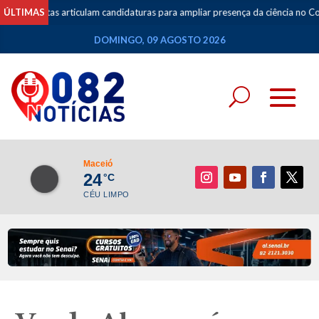
tas articulam candidaturas para ampliar presença da ciência no Congresso e
ÚLTIMAS
DOMINGO, 09 AGOSTO 2026
Maceió
24
°C
CÉU LIMPO