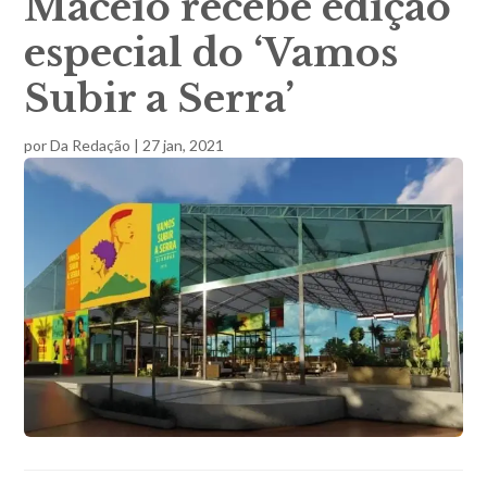
Maceió recebe edição
especial do ‘Vamos
Subir a Serra’
por
Da Redação
|
27 jan, 2021