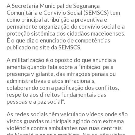
A Secretaria Municipal de Segurança
Comunitária e Convívio Social (SEMSCS) tem
como principal atribuição a preventiva e
permanente organização do convívio social e a
proteção sistêmica dos cidadãos maceioenses.
É o que diz o enunciado de competências
publicado no site da SEMSCS.
A militarização é o oposto do que anuncia a
ementa quando fala sobre a “inibição, pela
presença vigilante, das infrações penais ou
administrativas e atos infracionais,
colaborando com a pacificação dos conflitos,
respeito aos direitos fundamentais das
pessoas e a paz social”.
As redes sociais têm veiculado vídeos onde são
vistos guardas municipais agindo com extrema
violência contra ambulantes nas ruas centrais
de Maceió e na orla marítima. Neles, são vistas