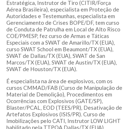
Estratégica, Instrutor de Tiro (CITIR/Força
Aérea Brasileira), especialista em Proteção de
Autoridades e Testemunhas, especialista em
Gerenciamento de Crises BOPE/DF, tem curso
de Conduta de Patrulha em Local de Alto Risco
COE/PMESP, fez curso de Armas e Táticas
Especiais com a SWAT de Amarillo/TX (EUA),
curso SWAT School em Beaumont/TX (EUA),
SWAT de Dallas/TX (EUA), SWAT de San
Marcos/TX (EUA), SWAT de Austin/TX (EUA),
SWAT de Houston/TX (EUA).
É especialista na área de explosivos, com os
cursos CMMAD/FAB (Curso de Manipulação de
Material de Demolição), Procedimentos em
Ocorrências com Explosivos (GATE/SP),
Blaster/PCAL, EOD (TEES/PR), Desativação de
Artefatos Explosivos (ISIS/PR). Curso de
Imobilizações pelo CATI, Instrutor LOW LIGHT
habilitado pela TTPOA Dallas/TX (EUA),