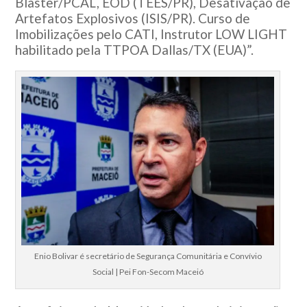
Blaster/PCAL, EOD (TEES/PR), Desativação de
Artefatos Explosivos (ISIS/PR). Curso de
Imobilizações pelo CATI, Instrutor LOW LIGHT
habilitado pela TTPOA Dallas/TX (EUA)”.
Enio Bolivar é secretário de Segurança Comunitária e Convívio
Social | Pei Fon-Secom Maceió