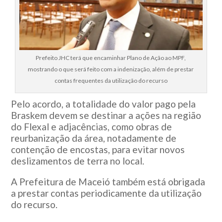
Prefeito JHC terá que encaminhar Plano de Ação ao MPF,
mostrando o que será feito com a indenização, além de prestar
contas frequentes da utilização do recurso
Pelo acordo, a totalidade do valor pago pela
Braskem devem se destinar a ações na região
do Flexal e adjacências, como obras de
reurbanização da área, notadamente de
contenção de encostas, para evitar novos
deslizamentos de terra no local.
A Prefeitura de Maceió também está obrigada
a prestar contas periodicamente da utilização
do recurso.