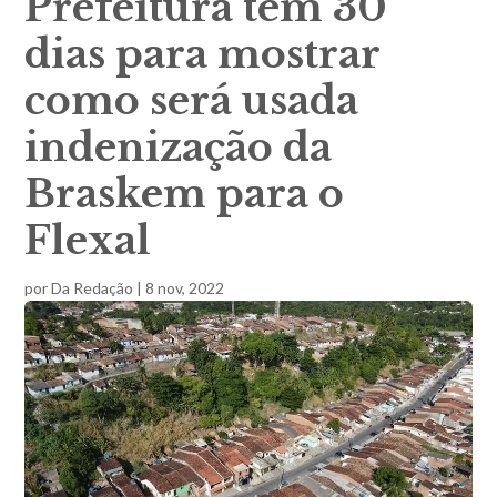
Prefeitura tem 30
dias para mostrar
como será usada
indenização da
Braskem para o
Flexal
por
Da Redação
|
8 nov, 2022