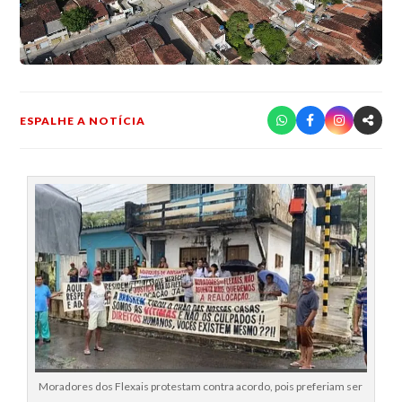
ESPALHE A NOTÍCIA
Moradores dos Flexais protestam contra acordo, pois preferiam ser