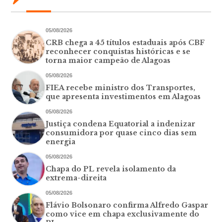
05/08/2026
CRB chega a 45 títulos estaduais após CBF
reconhecer conquistas históricas e se
torna maior campeão de Alagoas
05/08/2026
FIEA recebe ministro dos Transportes,
que apresenta investimentos em Alagoas
05/08/2026
Justiça condena Equatorial a indenizar
consumidora por quase cinco dias sem
energia
05/08/2026
Chapa do PL revela isolamento da
extrema-direita
05/08/2026
Flávio Bolsonaro confirma Alfredo Gaspar
como vice em chapa exclusivamente do