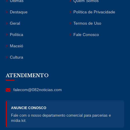
Últimas
Quem Somos
Destaque
Política de Privacidade
Geral
Termos de Uso
Política
Fale Conosco
Maceió
Cultura
ATENDIMENTO
falecom@082noticias.com
ANUNCIE CONOSCO
Fale com o nosso departamento comercial para parcerias e
mídia kit.