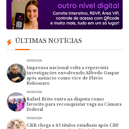
ÚLTIMAS NOTÍCIAS
06/08/2026
Imprensa nacional volta a repercutir
investigações envolvendo Alfredo Gaspar
após anúncio como vice de Flávio
Bolsonaro
06/08/2026
Rafael Brito entra na disputa como
favorito para reconquistar vaga na Câmara
Federal
05/08/2026
CRB chega a 45 títulos estaduais após CBF