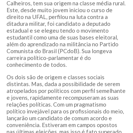
Calheiros, tem sua origem na classe média rural.
Este, desde muito jovem iniciou o curso de
direito na UFAL, perfilou na luta contra a
ditadura militar, foi candidato a deputado
estadual e se elegeu tendo o movimento
estudantil como uma de suas bases eleitoral,
além do aprendizado na militância no Partido
Comunista do Brasil (PCdoB). Sua longeva
carreira político-parlamentar é do
conhecimento de todos.
Os dois são de origem e classes sociais
distintas. Mas, dada a possibilidade de serem
atropelados por políticos com perfil semelhante
e jovens, rapidamente recompuseram as suas
relações políticas. Com um pragmatismo
político invejável para os profissionais do meio,
lançarão um candidato de comum acordo e
conveniência. Estiveram em campos opostos
nas últimas eleições, mas isso é fato superado.