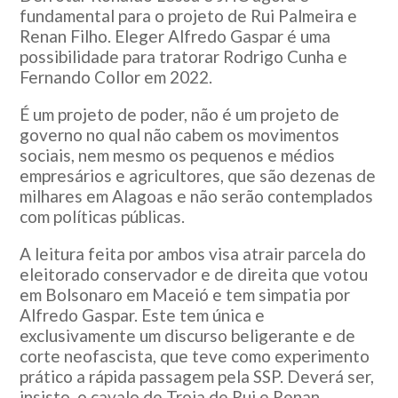
fundamental para o projeto de Rui Palmeira e
Renan Filho. Eleger Alfredo Gaspar é uma
possibilidade para tratorar Rodrigo Cunha e
Fernando Collor em 2022.
É um projeto de poder, não é um projeto de
governo no qual não cabem os movimentos
sociais, nem mesmo os pequenos e médios
empresários e agricultores, que são dezenas de
milhares em Alagoas e não serão contemplados
com políticas públicas.
A leitura feita por ambos visa atrair parcela do
eleitorado conservador e de direita que votou
em Bolsonaro em Maceió e tem simpatia por
Alfredo Gaspar. Este tem única e
exclusivamente um discurso beligerante e de
corte neofascista, que teve como experimento
prático a rápida passagem pela SSP. Deverá ser,
insisto, o cavalo de Troia de Rui e Renan.