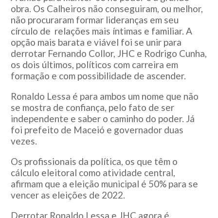
obra. Os Calheiros não conseguiram, ou melhor,
não procuraram formar lideranças em seu
círculo de relações mais íntimas e familiar. A
opção mais barata e viável foi se unir para
derrotar Fernando Collor, JHC e Rodrigo Cunha,
os dois últimos, políticos com carreira em
formação e com possibilidade de ascender.
Ronaldo Lessa é para ambos um nome que não
se mostra de confiança, pelo fato de ser
independente e saber o caminho do poder. Já
foi prefeito de Maceió e governador duas
vezes.
Os profissionais da política, os que têm o
cálculo eleitoral como atividade central,
afirmam que a eleição municipal é 50% para se
vencer as eleições de 2022.
Derrotar Ronaldo Lessa e JHC agora é